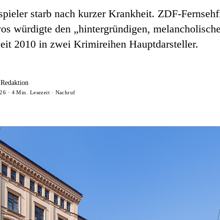
pieler starb nach kurzer Krankheit. ZDF-Fernsehf
os würdigte den „hintergründigen, melancholische
eit 2010 in zwei Krimireihen Hauptdarsteller.
-Redaktion
26 · 4 Min. Lesezeit · Nachruf