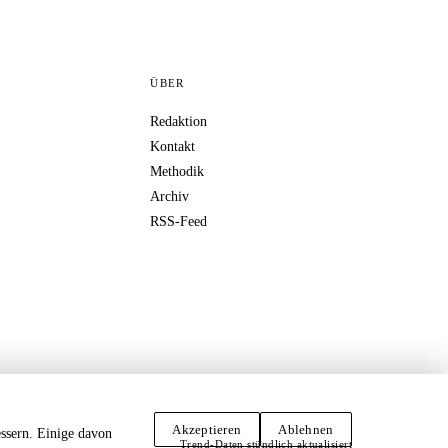
ÜBER
Redaktion
Kontakt
Methodik
Archiv
RSS-Feed
Akzeptieren
Ablehnen
ssern. Einige davon
Trend-Daten stündlich aktualisiert