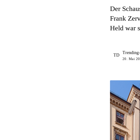
Der Schaus
Frank Zerv
Held war s
Trending
TD
20. Mai 20