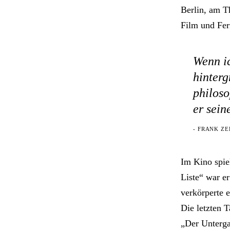
Berlin, am T
Film und Fer
Wenn i
hinterg
philoso
er sein
- FRANK ZE
Im Kino spie
Liste“ war e
verkörperte 
Die letzten 
„Der Unterga