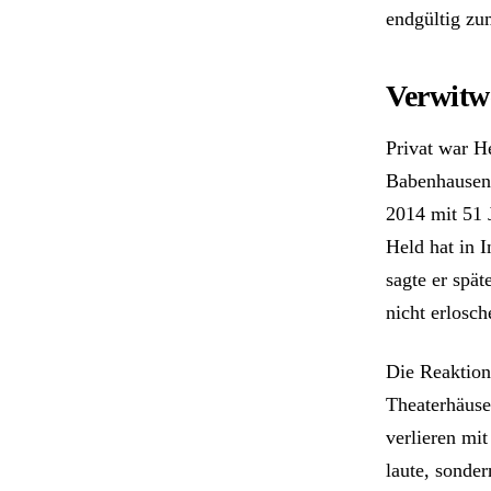
endgültig zu
Verwitw
Privat war H
Babenhausen 
2014 mit 51 
Held hat in 
sagte er spä
nicht erlosch
Die Reaktion
Theaterhäuse
verlieren mit
laute, sonde