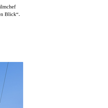
ilmchef
n Blick“.