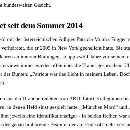
m bundesweiten Gesicht.
et seit dem Sommer 2014
eld mit der österreichischen Adligen Patricia Munira Fugger 
verheiratet, die er 2005 in New York geehelicht hatte. Sie st
Jahren an inneren Blutungen, knapp zwölf Jahre vor seinem e
Interviews immer wieder offen über die Trauer gesprochen. Üb
ter der Bunten: „Patricia war das Licht in meinem Leben. Doch
en.“
en aus der Branche reichten von ARD-Tatort-Kolleginnen bis
rn, in denen Held einst gespielt hatte. „München Mord“ und 
 ihm jeweils eine Identifikationsfigur - in beiden Reihen war e
rn der genau hinhörende Beamte, der am Ende oft mehr verstan