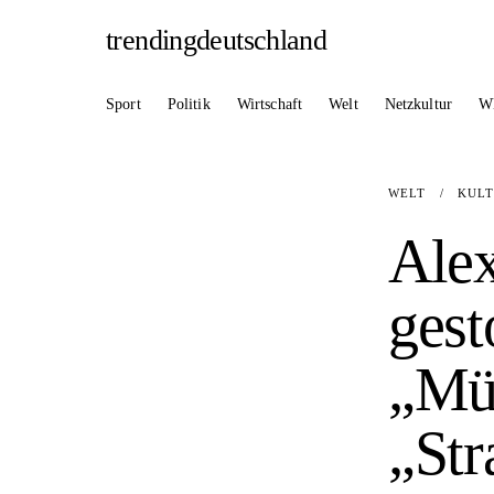
trendingdeutschland
Sport
Politik
Wirtschaft
Welt
Netzkultur
W
WELT
/
KUL
Alex
gest
„Mü
„Str