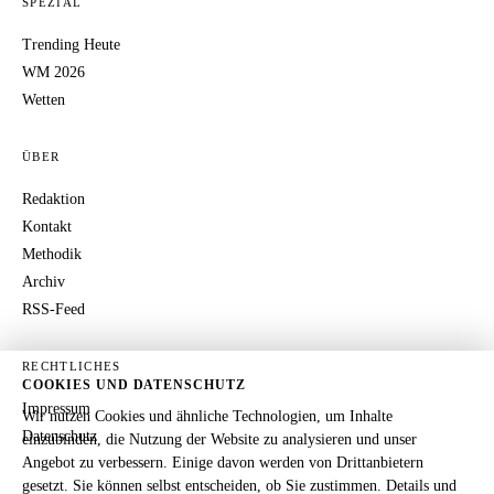
SPEZIAL
Trending Heute
WM 2026
Wetten
ÜBER
Redaktion
Kontakt
Methodik
Archiv
RSS-Feed
RECHTLICHES
COOKIES UND DATENSCHUTZ
Impressum
Wir nutzen Cookies und ähnliche Technologien, um Inhalte
Datenschutz
einzubinden, die Nutzung der Website zu analysieren und unser
Angebot zu verbessern. Einige davon werden von Drittanbietern
gesetzt. Sie können selbst entscheiden, ob Sie zustimmen. Details und