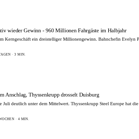
tiv wieder Gewinn - 960 Millionen Fahrgäste im Halbjahr
t im Kerngeschäft ein dreistelliger Millionengewinn. Bahnchefin Evelyn 
TAGEN · 3 MIN.
m Anschlag, Thyssenkrupp drosselt Duisburg
tte Juli deutlich unter dem Mittelwert. Thyssenkrupp Steel Europe hat d
WOCHEN · 4 MIN.