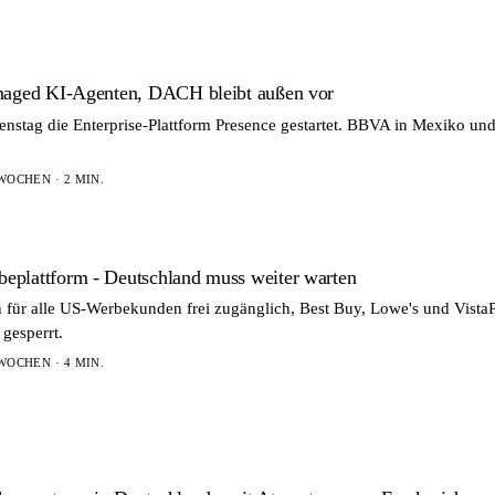
anaged KI-Agenten, DACH bleibt außen vor
stag die Enterprise-Plattform Presence gestartet. BBVA in Mexiko und 
WOCHEN · 2 MIN.
plattform - Deutschland muss weiter warten
 für alle US-Werbekunden frei zugänglich, Best Buy, Lowe's und Vista
 gesperrt.
WOCHEN · 4 MIN.