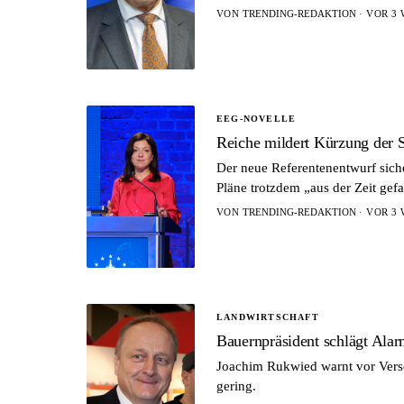
VON
TRENDING-REDAKTION
· VOR 3 
EEG-NOVELLE
Reiche mildert Kürzung der 
Der neue Referentenentwurf sich
Pläne trotzdem „aus der Zeit gefa
VON
TRENDING-REDAKTION
· VOR 3 
LANDWIRTSCHAFT
Bauernpräsident schlägt Alar
Joachim Rukwied warnt vor Versor
gering.