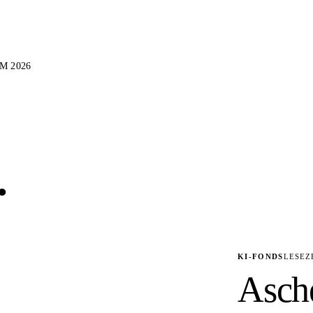
M 2026
.
KI-FONDS
LESEZE
Asch