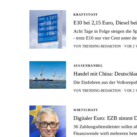
KRAFTSTOFF
E10 bei 2,15 Euro, Diesel be
Acht Tage in Folge steigen die Sp
- trotz E10 nur vier Cent unter d
VON
TRENDING-REDAKTION
· VOR 2 
AUSSENHANDEL
Handel mit China: Deutschlan
Die Einfuhren aus der Volksrepub
VON
TRENDING-REDAKTION
· VOR 2 
WIRTSCHAFT
Digitaler Euro: EZB nimmt D
36 Zahlungsdienstleister sollen 
Finanzwende wirft mehreren bete