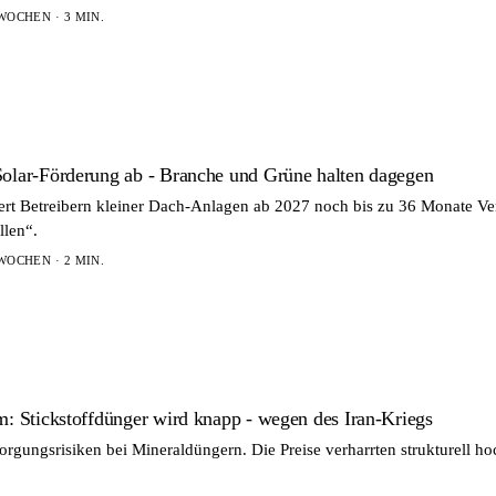
WOCHEN · 3 MIN.
Solar-Förderung ab - Branche und Grüne halten dagegen
ert Betreibern kleiner Dach-Anlagen ab 2027 noch bis zu 36 Monate Ve
llen“.
WOCHEN · 2 MIN.
m: Stickstoffdünger wird knapp - wegen des Iran-Kriegs
gungsrisiken bei Mineraldüngern. Die Preise verharrten strukturell hoch