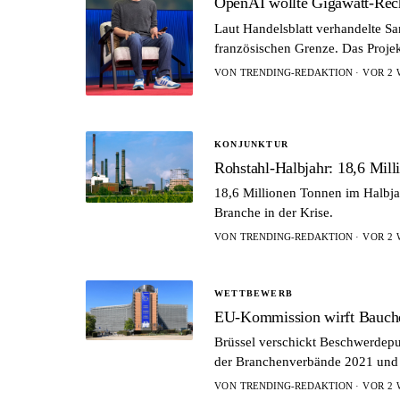
OpenAI wollte Gigawatt-Rech
Laut Handelsblatt verhandelte S
französischen Grenze. Das Projekt
VON
TRENDING-REDAKTION
· VOR 2 
KONJUNKTUR
Rohstahl-Halbjahr: 18,6 Mil
18,6 Millionen Tonnen im Halbja
Branche in der Krise.
VON
TRENDING-REDAKTION
· VOR 2 
WETTBEWERB
EU-Kommission wirft Bauchem
Brüssel verschickt Beschwerdepu
der Branchenverbände 2021 und 
VON
TRENDING-REDAKTION
· VOR 2 