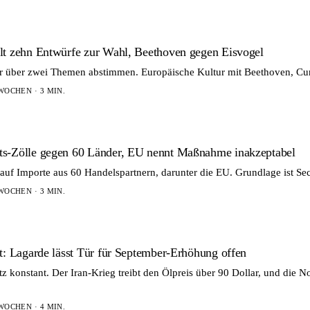
lt zehn Entwürfe zur Wahl, Beethoven gegen Eisvogel
 über zwei Themen abstimmen. Europäische Kultur mit Beethoven, Curi
WOCHEN · 3 MIN.
ts-Zölle gegen 60 Länder, EU nennt Maßnahme inakzeptabel
auf Importe aus 60 Handelspartnern, darunter die EU. Grundlage ist S
WOCHEN · 3 MIN.
t: Lagarde lässt Tür für September-Erhöhung offen
z konstant. Der Iran-Krieg treibt den Ölpreis über 90 Dollar, und die N
WOCHEN · 4 MIN.