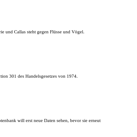
e und Callas steht gegen Flüsse und Vögel.
ection 301 des Handelsgesetzes von 1974.
otenbank will erst neue Daten sehen, bevor sie erneut