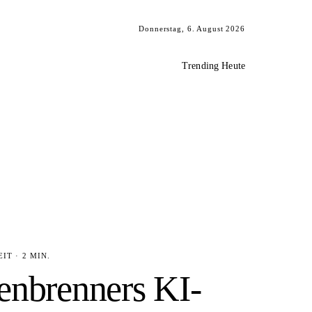
Donnerstag, 6. August 2026
Trending Heute
IT · 2 MIN.
enbrenners KI-