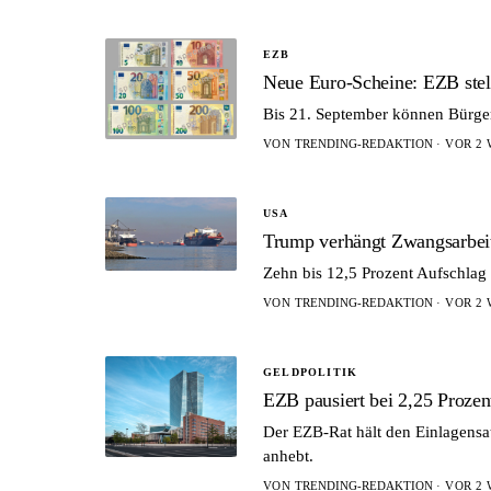
EZB
Neue Euro-Scheine: EZB stel
Bis 21. September können Bürger
VON
TRENDING-REDAKTION
· VOR 2 
USA
Trump verhängt Zwangsarbei
Zehn bis 12,5 Prozent Aufschlag 
VON
TRENDING-REDAKTION
· VOR 2 
GELDPOLITIK
EZB pausiert bei 2,25 Prozen
Der EZB-Rat hält den Einlagensat
anhebt.
VON
TRENDING-REDAKTION
· VOR 2 