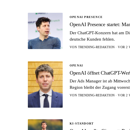
OPENAI PRESENCE
OpenAI Presence startet: M
Der ChatGPT-Konzern hat am Dien
deutsche Kunden fehlen.
VON
TRENDING-REDAKTION
· VOR 2 
OPENAI
OpenAI öffnet ChatGPT-Werbe
Der Ads Manager ist ab Mittwoch
Region bleibt der Zugang vorerst
VON
TRENDING-REDAKTION
· VOR 2 
KI-STANDORT