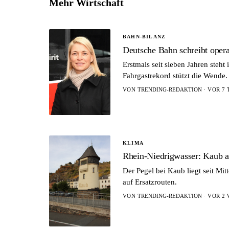
Mehr Wirtschaft
BAHN-BILANZ
Deutsche Bahn schreibt opera
Erstmals seit sieben Jahren steh
Fahrgastrekord stützt die Wende.
VON
TRENDING-REDAKTION
· VOR 7 
KLIMA
Rhein-Niedrigwasser: Kaub a
Der Pegel bei Kaub liegt seit Mi
auf Ersatzrouten.
VON
TRENDING-REDAKTION
· VOR 2 