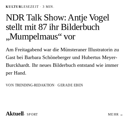
KULTUR
LESEZEIT · 3 MIN.
NDR Talk Show: Antje Vogel
stellt mit 87 ihr Bilderbuch
„Mumpelmaus“ vor
Am Freitagabend war die Münsteraner Illustratorin zu
Gast bei Barbara Schöneberger und Hubertus Meyer-
Burckhardt. Ihr neues Bilderbuch entstand wie immer
per Hand.
VON
TRENDING-REDAKTION
· GERADE EBEN
Aktuell
- SPORT
MEHR →