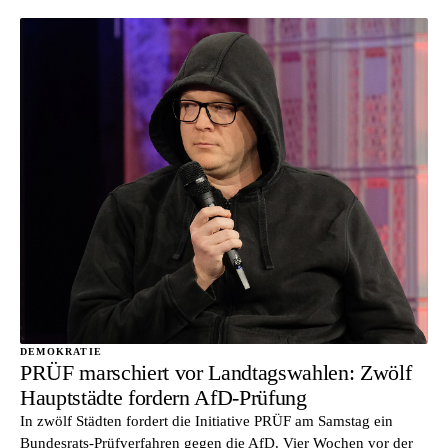
DEMOKRATIE
PRÜF marschiert vor Landtagswahlen: Zwölf
Hauptstädte fordern AfD-Prüfung
In zwölf Städten fordert die Initiative PRÜF am Samstag ein
Bundesrats-Prüfverfahren gegen die AfD. Vier Wochen vor der