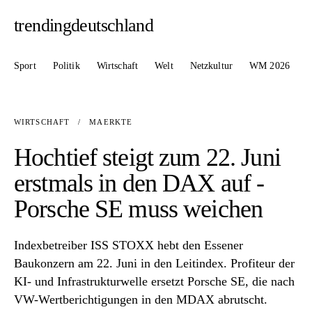
trendingdeutschland
Sport
Politik
Wirtschaft
Welt
Netzkultur
WM 2026
WIRTSCHAFT
/
MAERKTE
Hochtief steigt zum 22. Juni
erstmals in den DAX auf -
Porsche SE muss weichen
Indexbetreiber ISS STOXX hebt den Essener
Baukonzern am 22. Juni in den Leitindex. Profiteur der
KI- und Infrastrukturwelle ersetzt Porsche SE, die nach
VW-Wertberichtigungen in den MDAX abrutscht.