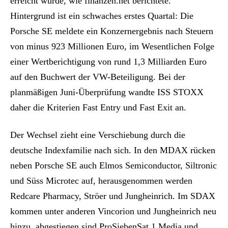
erreicht wurde, wie finanzen.net berichtete.
Hintergrund ist ein schwaches erstes Quartal: Die
Porsche SE meldete ein Konzernergebnis nach Steuern
von minus 923 Millionen Euro, im Wesentlichen Folge
einer Wertberichtigung von rund 1,3 Milliarden Euro
auf den Buchwert der VW-Beteiligung. Bei der
planmäßigen Juni-Überprüfung wandte ISS STOXX
daher die Kriterien Fast Entry und Fast Exit an.
Der Wechsel zieht eine Verschiebung durch die
deutsche Indexfamilie nach sich. In den MDAX rücken
neben Porsche SE auch Elmos Semiconductor, Siltronic
und Süss Microtec auf, herausgenommen werden
Redcare Pharmacy, Ströer und Jungheinrich. Im SDAX
kommen unter anderen Vincorion und Jungheinrich neu
hinzu, abgestiegen sind ProSiebenSat.1 Media und