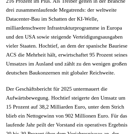
216 Prozent im Plus. Als Treiber gelten in der Branche
drei zusammenlaufende Megatrends: der weltweite
Datacenter-Bau im Schatten der KI-Welle,
milliardenschwere Infrastrukturprogramme in Europa
und den USA sowie steigende Verteidigungsausgaben
vieler Staaten. Hochtief, an dem der spanische Bauriese
ACS die Mehrheit hält, erwirtschaftet 95 Prozent seines
Umsatzes im Ausland und zählt zu den wenigen großen
deutschen Baukonzernen mit globaler Reichweite.
Der Geschäftsbericht für 2025 untermauert die
Aufwärtsbewegung. Hochtief steigerte den Umsatz um
15 Prozent auf 38,2 Milliarden Euro, unter dem Strich
blieb ein Nettogewinn von 902 Millionen Euro. Für das
laufende Jahr peilt der Vorstand ein operatives Ergebnis
20 bis 30 Prozent über dem Vorjahresniveau an, der