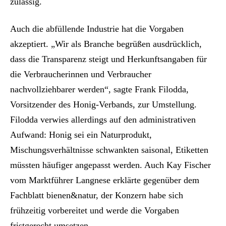
zulässig.
Auch die abfüllende Industrie hat die Vorgaben
akzeptiert. „Wir als Branche begrüßen ausdrücklich,
dass die Transparenz steigt und Herkunftsangaben für
die Verbraucherinnen und Verbraucher
nachvollziehbarer werden“, sagte Frank Filodda,
Vorsitzender des Honig-Verbands, zur Umstellung.
Filodda verwies allerdings auf den administrativen
Aufwand: Honig sei ein Naturprodukt,
Mischungsverhältnisse schwankten saisonal, Etiketten
müssten häufiger angepasst werden. Auch Kay Fischer
vom Marktführer Langnese erklärte gegenüber dem
Fachblatt bienen&natur, der Konzern habe sich
frühzeitig vorbereitet und werde die Vorgaben
fristgerecht umsetzen.