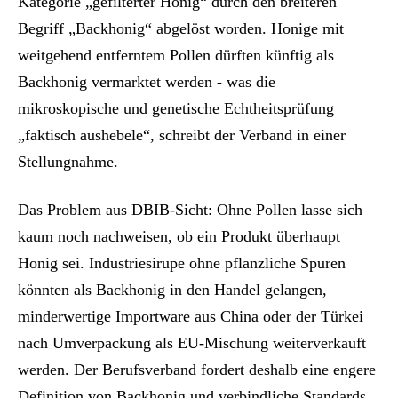
Kategorie „gefilterter Honig“ durch den breiteren
Begriff „Backhonig“ abgelöst worden. Honige mit
weitgehend entferntem Pollen dürften künftig als
Backhonig vermarktet werden - was die
mikroskopische und genetische Echtheitsprüfung
„faktisch aushebele“, schreibt der Verband in einer
Stellungnahme.
Das Problem aus DBIB-Sicht: Ohne Pollen lasse sich
kaum noch nachweisen, ob ein Produkt überhaupt
Honig sei. Industriesirupe ohne pflanzliche Spuren
könnten als Backhonig in den Handel gelangen,
minderwertige Importware aus China oder der Türkei
nach Umverpackung als EU-Mischung weiterverkauft
werden. Der Berufsverband fordert deshalb eine engere
Definition von Backhonig und verbindliche Standards