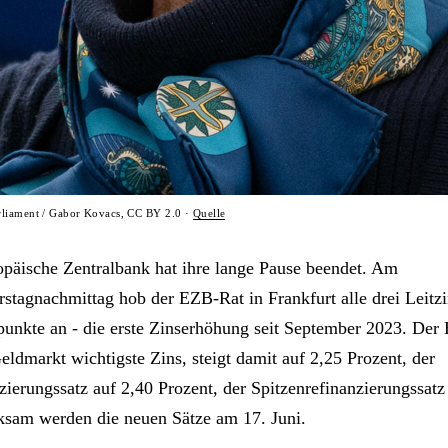
rliament / Gabor Kovacs, CC BY 2.0 ·
Quelle
opäische Zentralbank hat ihre lange Pause beendet. Am
stagnachmittag hob der EZB-Rat in Frankfurt alle drei Leitz
punkte an - die erste Zinserhöhung seit September 2023. Der 
eldmarkt wichtigste Zins, steigt damit auf 2,25 Prozent, der
zierungssatz auf 2,40 Prozent, der Spitzenrefinanzierungssatz
ksam werden die neuen Sätze am 17. Juni.