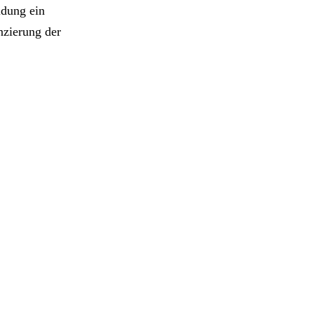
idung ein
nzierung der