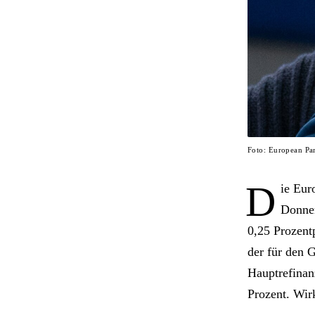
Foto: European Pa
D
ie Eur
Donner
0,25 Prozent
der für den G
Hauptrefinan
Prozent. Wir