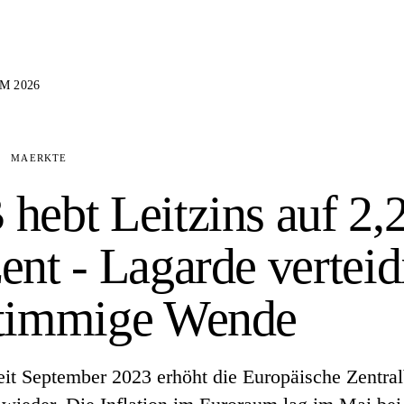
M 2026
/
MAERKTE
hebt Leitzins auf 2,
ent - Lagarde verteid
stimmige Wende
eit September 2023 erhöht die Europäische Zentra