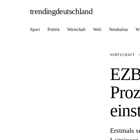
trendingdeutschland
Sport
Politik
Wirtschaft
Welt
Netzkultur
W
WIRTSCHAFT
EZB 
Proz
ein
Erstmals s