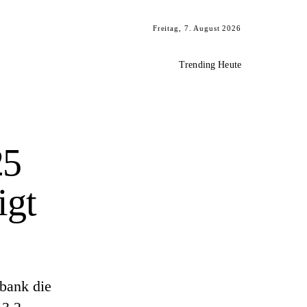
Freitag, 7. August 2026
Trending Heute
25
igt
lbank die