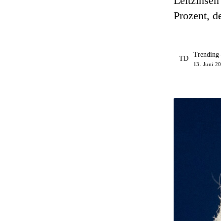
Leitzinsen
Prozent, de
Trending
TD
13. Juni 20