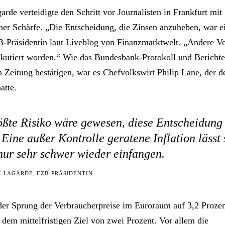
arde verteidigte den Schritt vor Journalisten in Frankfurt mit
er Schärfe. „Die Entscheidung, die Zinsen anzuheben, war e
B-Präsidentin laut Liveblog von Finanzmarktwelt. „Andere V
iskutiert worden.“ Wie das Bundesbank-Protokoll und Berichte
 Zeitung bestätigen, war es Chefvolkswirt Philip Lane, der d
atte.
ßte Risiko wäre gewesen, diese Entscheidung 
. Eine außer Kontrolle geratene Inflation lässt 
nur sehr schwer wieder einfangen.
E LAGARDE, EZB-PRÄSIDENTIN
 der Sprung der Verbraucherpreise im Euroraum auf 3,2 Proze
 dem mittelfristigen Ziel von zwei Prozent. Vor allem die