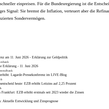
schneller einpreisen. Für die Bundesregierung ist die Entsche
es Signal: Sie bremst die Inflation, verteuert aber die Refina
nzierten Sondervermögen.
enz am 11. Juni 2026 - Erklärung zur Geldpolitik
desbank
he Erklärung - 11. Juni 2026
entralbank
erhöht: Lagarde-Pressekonferenz im LIVE-Blog
lt
sentscheid heute: EZB erhöht Leitzins auf 2,25 Prozent
ch
 Frankfurt: EZB erhöht erstmals seit 2023 wieder die Zinsen
: Aktuelle Entwicklung und Zinsprognose