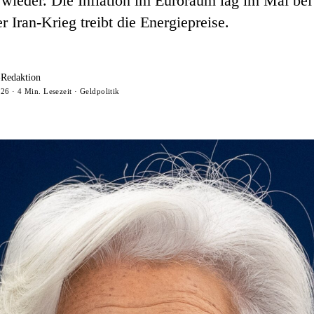
 wieder. Die Inflation im Euroraum lag im Mai bei
r Iran-Krieg treibt die Energiepreise.
-Redaktion
26 · 4 Min. Lesezeit · Geldpolitik