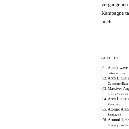
vergangenen 
Kampagne tat
noch.
QUELLEN
Attack wave 
heise online
Arch Linux 
ComputerBase
Massiver Ang
LinuxNews.de
Arch Linux'
Phoronix
Atomic Arch:
Sonatype
Around 1,50
Privacy Guide