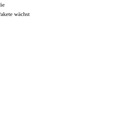
ie
Pakete wächst