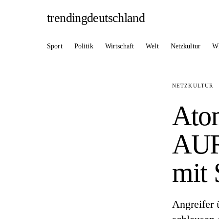
trendingdeutschland
Sport
Politik
Wirtschaft
Welt
Netzkultur
W
NETZKULTUR
Atom
AUR
mit 
Angreifer 