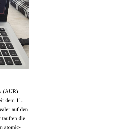
ry (AUR)
eit dem 11.
ealer auf den
 tauften die
n atomic-