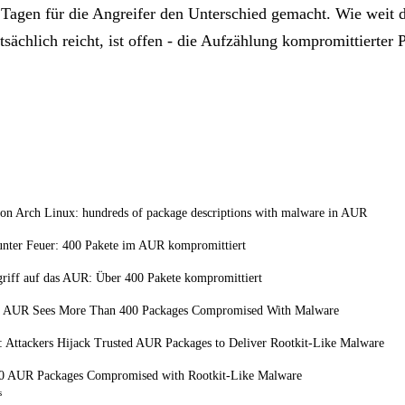
Tagen für die Angreifer den Unterschied gemacht. Wie weit d
sächlich reicht, ist offen - die Aufzählung kompromittierter 
on Arch Linux: hundreds of package descriptions with malware in AUR
unter Feuer: 400 Pakete im AUR kompromittiert
riff auf das AUR: Über 400 Pakete kompromittiert
s AUR Sees More Than 400 Packages Compromised With Malware
 Attackers Hijack Trusted AUR Packages to Deliver Rootkit-Like Malware
0 AUR Packages Compromised with Rootkit-Like Malware
s