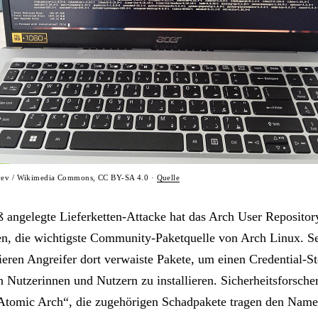
ayev / Wikimedia Commons, CC BY-SA 4.0 ·
Quelle
ß angelegte Lieferketten-Attacke hat das Arch User Reposito
en, die wichtigste Community-Paketquelle von Arch Linux. S
ieren Angreifer dort verwaiste Pakete, um einen Credential-St
 Nutzerinnen und Nutzern zu installieren. Sicherheitsforscher
tomic Arch“, die zugehörigen Schadpakete tragen den Name