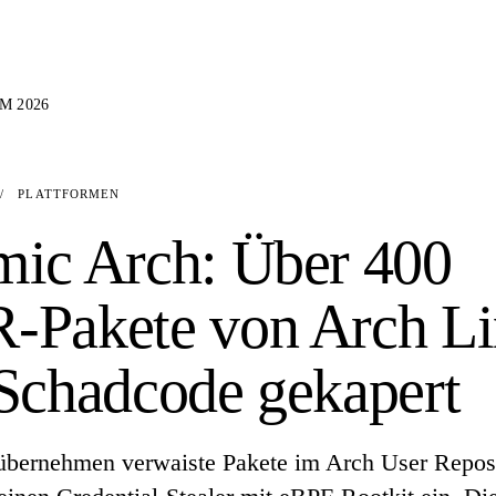
M 2026
/
PLATTFORMEN
ic Arch: Über 400
-Pakete von Arch L
Schadcode gekapert
übernehmen verwaiste Pakete im Arch User Repos