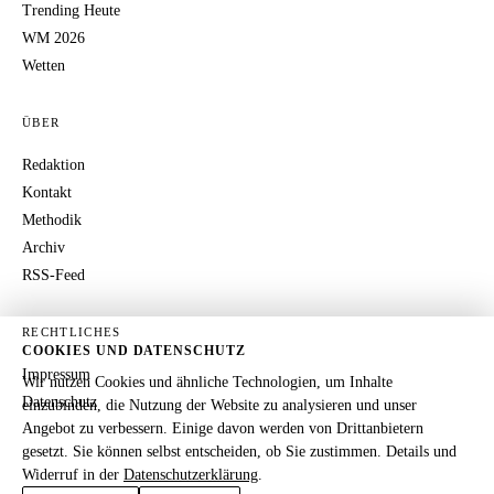
Trending Heute
WM 2026
Wetten
ÜBER
Redaktion
Kontakt
Methodik
Archiv
RSS-Feed
RECHTLICHES
COOKIES UND DATENSCHUTZ
Impressum
Wir nutzen Cookies und ähnliche Technologien, um Inhalte
Datenschutz
einzubinden, die Nutzung der Website zu analysieren und unser
Angebot zu verbessern. Einige davon werden von Drittanbietern
gesetzt. Sie können selbst entscheiden, ob Sie zustimmen. Details und
Widerruf in der
Datenschutzerklärung
.