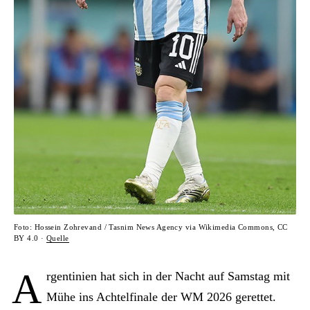
Foto: Hossein Zohrevand / Tasnim News Agency via Wikimedia Commons, CC
BY 4.0 ·
Quelle
A
rgentinien hat sich in der Nacht auf Samstag mit
Mühe ins Achtelfinale der WM 2026 gerettet.