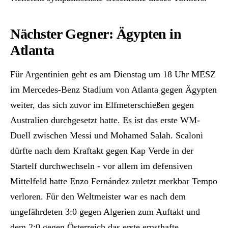
Nächster Gegner: Ägypten in
Atlanta
Für Argentinien geht es am Dienstag um 18 Uhr MESZ
im Mercedes-Benz Stadium von Atlanta gegen Ägypten
weiter, das sich zuvor im Elfmeterschießen gegen
Australien durchgesetzt hatte. Es ist das erste WM-
Duell zwischen Messi und Mohamed Salah. Scaloni
dürfte nach dem Kraftakt gegen Kap Verde in der
Startelf durchwechseln - vor allem im defensiven
Mittelfeld hatte Enzo Fernández zuletzt merkbar Tempo
verloren. Für den Weltmeister war es nach dem
ungefährdeten 3:0 gegen Algerien zum Auftakt und
dem 2:0 gegen Österreich das erste ernsthafte