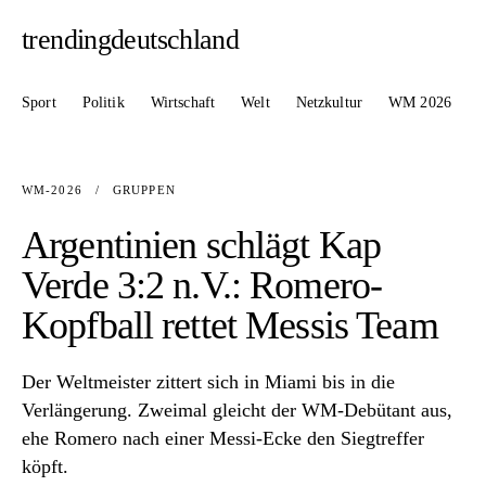
trendingdeutschland
Sport
Politik
Wirtschaft
Welt
Netzkultur
WM 2026
WM-2026
/
GRUPPEN
Argentinien schlägt Kap
Verde 3:2 n.V.: Romero-
Kopfball rettet Messis Team
Der Weltmeister zittert sich in Miami bis in die
Verlängerung. Zweimal gleicht der WM-Debütant aus,
ehe Romero nach einer Messi-Ecke den Siegtreffer
köpft.