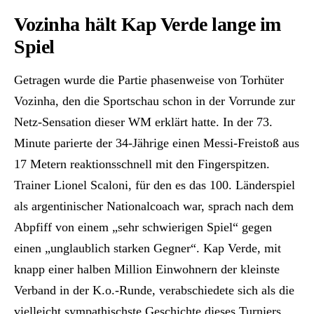
Vozinha hält Kap Verde lange im
Spiel
Getragen wurde die Partie phasenweise von Torhüter
Vozinha, den die Sportschau schon in der Vorrunde zur
Netz-Sensation dieser WM erklärt hatte. In der 73.
Minute parierte der 34-Jährige einen Messi-Freistoß aus
17 Metern reaktionsschnell mit den Fingerspitzen.
Trainer Lionel Scaloni, für den es das 100. Länderspiel
als argentinischer Nationalcoach war, sprach nach dem
Abpfiff von einem „sehr schwierigen Spiel“ gegen
einen „unglaublich starken Gegner“. Kap Verde, mit
knapp einer halben Million Einwohnern der kleinste
Verband in der K.o.-Runde, verabschiedete sich als die
vielleicht sympathischste Geschichte dieses Turniers.