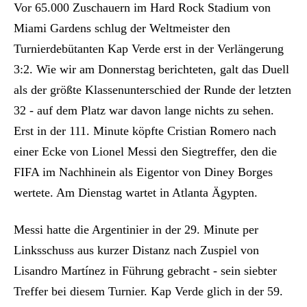
Vor 65.000 Zuschauern im Hard Rock Stadium von
Miami Gardens schlug der Weltmeister den
Turnierdebütanten Kap Verde erst in der Verlängerung
3:2. Wie wir am Donnerstag berichteten, galt das Duell
als der größte Klassenunterschied der Runde der letzten
32 - auf dem Platz war davon lange nichts zu sehen.
Erst in der 111. Minute köpfte Cristian Romero nach
einer Ecke von Lionel Messi den Siegtreffer, den die
FIFA im Nachhinein als Eigentor von Diney Borges
wertete. Am Dienstag wartet in Atlanta Ägypten.
Messi hatte die Argentinier in der 29. Minute per
Linksschuss aus kurzer Distanz nach Zuspiel von
Lisandro Martínez in Führung gebracht - sein siebter
Treffer bei diesem Turnier. Kap Verde glich in der 59.