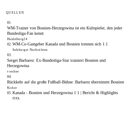
QUELLEN
WM-Trainer von Bosnien-Herzegowina ist ein Kultspieler, den jeder
Bundesliga-Fan kennt
Heidelberg24
WM-Co-Gastgeber Kanada und Bosnien trennen sich 1:1
Salzburger Nachrichten
Sergei Barbarez: Ex-Bundesliga-Star trainiert Bosnien und
Herzegowina
t-online
Rückkehr auf die große Fußball-Bühne: Barbarez übernimmt Bosnien
Kicker
Kanada - Bosnien und Herzegowina 1:1 | Bericht & Highlights
FIFA