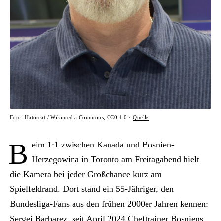
Foto: Hatorcat / Wikimedia Commons, CC0 1.0 ·
Quelle
B
eim 1:1 zwischen Kanada und Bosnien-
Herzegowina in Toronto am Freitagabend hielt
die Kamera bei jeder Großchance kurz am
Spielfeldrand. Dort stand ein 55-Jähriger, den
Bundesliga-Fans aus den frühen 2000er Jahren kennen:
Sergej Barbarez, seit April 2024 Cheftrainer Bosniens