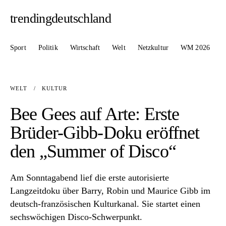
trendingdeutschland
Sport
Politik
Wirtschaft
Welt
Netzkultur
WM 2026
WELT
/
KULTUR
Bee Gees auf Arte: Erste
Brüder-Gibb-Doku eröffnet
den „Summer of Disco“
Am Sonntagabend lief die erste autorisierte
Langzeitdoku über Barry, Robin und Maurice Gibb im
deutsch-französischen Kulturkanal. Sie startet einen
sechswöchigen Disco-Schwerpunkt.