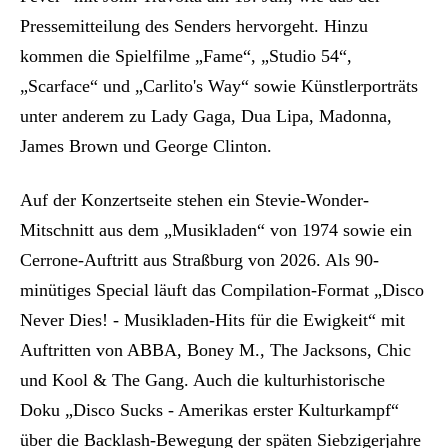
Pressemitteilung des Senders hervorgeht. Hinzu
kommen die Spielfilme „Fame“, „Studio 54“,
„Scarface“ und „Carlito's Way“ sowie Künstlerporträts
unter anderem zu Lady Gaga, Dua Lipa, Madonna,
James Brown und George Clinton.
Auf der Konzertseite stehen ein Stevie-Wonder-
Mitschnitt aus dem „Musikladen“ von 1974 sowie ein
Cerrone-Auftritt aus Straßburg von 2026. Als 90-
minütiges Special läuft das Compilation-Format „Disco
Never Dies! - Musikladen-Hits für die Ewigkeit“ mit
Auftritten von ABBA, Boney M., The Jacksons, Chic
und Kool & The Gang. Auch die kulturhistorische
Doku „Disco Sucks - Amerikas erster Kulturkampf“
über die Backlash-Bewegung der späten Siebzigerjahre