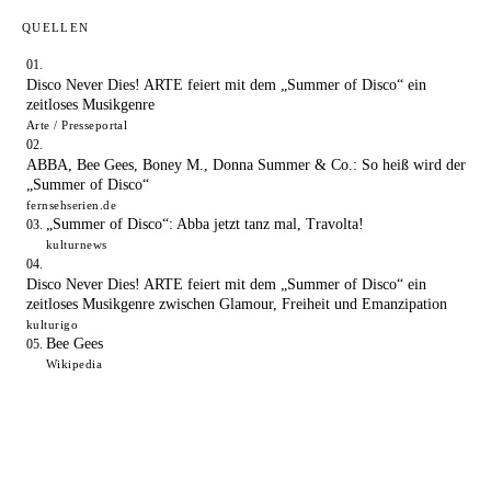
QUELLEN
Disco Never Dies! ARTE feiert mit dem „Summer of Disco“ ein
zeitloses Musikgenre
Arte / Presseportal
ABBA, Bee Gees, Boney M., Donna Summer & Co.: So heiß wird der
„Summer of Disco“
fernsehserien.de
„Summer of Disco“: Abba jetzt tanz mal, Travolta!
kulturnews
Disco Never Dies! ARTE feiert mit dem „Summer of Disco“ ein
zeitloses Musikgenre zwischen Glamour, Freiheit und Emanzipation
kulturigo
Bee Gees
Wikipedia