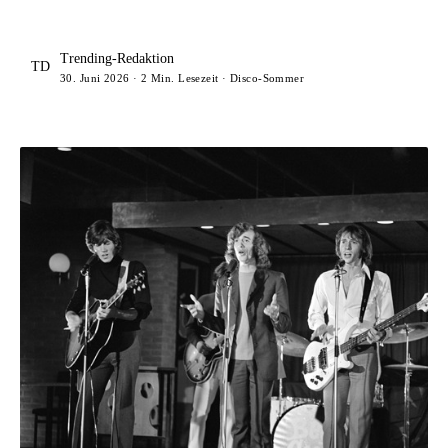
Trending-Redaktion
TD
30. Juni 2026 · 2 Min. Lesezeit · Disco-Sommer