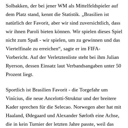
Solbakken, der bei jener WM als Mittelfeldspieler auf
dem Platz stand, kennt die Statistik. „Brasilien ist
natürlich der Favorit, aber wir sind zuversichtlich, dass
wir ihnen Paroli bieten können. Wir spielen dieses Spiel
nicht zum Spaß - wir spielen, um zu gewinnen und das
Viertelfinale zu erreichen“, sagte er im FIFA-
Vorbericht. Auf der Verletztenliste steht bei ihm Julian
Ryerson, dessen Einsatz laut Verbandsangaben unter 50
Prozent liegt.
Sportlich ist Brasilien Favorit - die Torgefahr um
Vinícius, die neue Ancelotti-Struktur und der breitere
Kader sprechen für die Selecao. Norwegen aber hat mit
Haaland, Ødegaard und Alexander Sørloth eine Achse,
die in kein Turnier der letzten Jahre passte, weil das