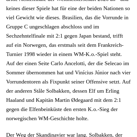
keines dieser Spiele hat für eine der beiden Nationen so
viel Gewicht wie dieses. Brasilien, das die Vorrunde in
Gruppe C ungeschlagen abschloss und im
Sechzehntelfinale mit 2:1 gegen Japan bestand, trifft
auf ein Norwegen, das erstmals seit dem Frankreich-
Turnier 1998 wieder in einem WM-K.o.-Spiel steht.
Auf der einen Seite Carlo Ancelotti, der die Selecao im
Sommer übernommen hat und Vinícius Júnior nach vier
Vorrundentoren als Fixpunkt seiner Offensive setzt. Auf
der anderen Ståle Solbakken, dessen Elf um Erling
Haaland und Kapitän Martin Ødegaard mit dem 2:1
gegen die Elfenbeinküste den ersten K.o.-Sieg der
norwegischen WM-Geschichte holte.
Der Weg der Skandinavier war lang. Solbakken, der