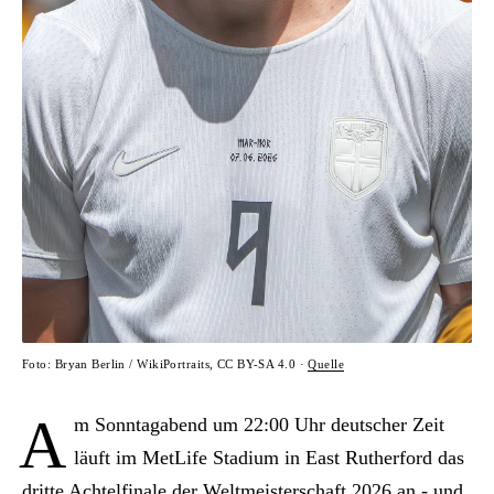
Foto: Bryan Berlin / WikiPortraits, CC BY-SA 4.0 ·
Quelle
A
m Sonntagabend um 22:00 Uhr deutscher Zeit
läuft im MetLife Stadium in East Rutherford das
dritte Achtelfinale der Weltmeisterschaft 2026 an - und