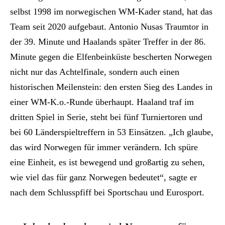
selbst 1998 im norwegischen WM-Kader stand, hat das
Team seit 2020 aufgebaut. Antonio Nusas Traumtor in
der 39. Minute und Haalands später Treffer in der 86.
Minute gegen die Elfenbeinküste bescherten Norwegen
nicht nur das Achtelfinale, sondern auch einen
historischen Meilenstein: den ersten Sieg des Landes in
einer WM-K.o.-Runde überhaupt. Haaland traf im
dritten Spiel in Serie, steht bei fünf Turniertoren und
bei 60 Länderspieltreffern in 53 Einsätzen. „Ich glaube,
das wird Norwegen für immer verändern. Ich spüre
eine Einheit, es ist bewegend und großartig zu sehen,
wie viel das für ganz Norwegen bedeutet“, sagte er
nach dem Schlusspfiff bei Sportschau und Eurosport.