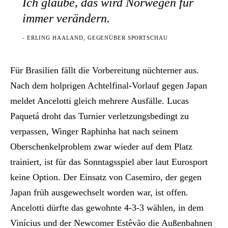
Ich glaube, das wird Norwegen für
immer verändern.
- ERLING HAALAND, GEGENÜBER SPORTSCHAU
Für Brasilien fällt die Vorbereitung nüchterner aus.
Nach dem holprigen Achtelfinal-Vorlauf gegen Japan
meldet Ancelotti gleich mehrere Ausfälle. Lucas
Paquetá droht das Turnier verletzungsbedingt zu
verpassen, Winger Raphinha hat nach seinem
Oberschenkelproblem zwar wieder auf dem Platz
trainiert, ist für das Sonntagsspiel aber laut Eurosport
keine Option. Der Einsatz von Casemiro, der gegen
Japan früh ausgewechselt worden war, ist offen.
Ancelotti dürfte das gewohnte 4-3-3 wählen, in dem
Vinícius und der Newcomer Estêvão die Außenbahnen