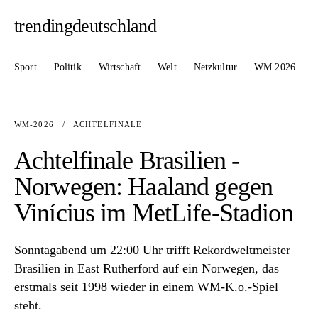
trendingdeutschland
Sport
Politik
Wirtschaft
Welt
Netzkultur
WM 2026
WM-2026
/
ACHTELFINALE
Achtelfinale Brasilien -
Norwegen: Haaland gegen
Vinícius im MetLife-Stadion
Sonntagabend um 22:00 Uhr trifft Rekordweltmeister
Brasilien in East Rutherford auf ein Norwegen, das
erstmals seit 1998 wieder in einem WM-K.o.-Spiel
steht.