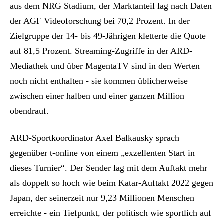
aus dem NRG Stadium, der Marktanteil lag nach Daten
der AGF Videoforschung bei 70,2 Prozent. In der
Zielgruppe der 14- bis 49-Jährigen kletterte die Quote
auf 81,5 Prozent. Streaming-Zugriffe in der ARD-
Mediathek und über MagentaTV sind in den Werten
noch nicht enthalten - sie kommen üblicherweise
zwischen einer halben und einer ganzen Million
obendrauf.
ARD-Sportkoordinator Axel Balkausky sprach
gegenüber t-online von einem „exzellenten Start in
dieses Turnier“. Der Sender lag mit dem Auftakt mehr
als doppelt so hoch wie beim Katar-Auftakt 2022 gegen
Japan, der seinerzeit nur 9,23 Millionen Menschen
erreichte - ein Tiefpunkt, der politisch wie sportlich auf