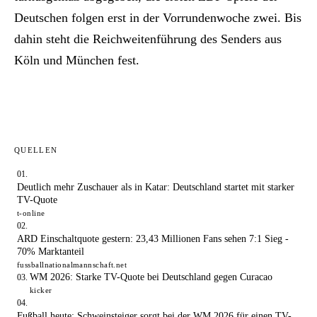
Deutschen folgen erst in der Vorrundenwoche zwei. Bis
dahin steht die Reichweitenführung des Senders aus
Köln und München fest.
QUELLEN
Deutlich mehr Zuschauer als in Katar: Deutschland startet mit starker
TV-Quote
t-online
ARD Einschaltquote gestern: 23,43 Millionen Fans sehen 7:1 Sieg -
70% Marktanteil
fussballnationalmannschaft.net
WM 2026: Starke TV-Quote bei Deutschland gegen Curacao
kicker
Fußball heute: Schweinsteiger sorgt bei der WM 2026 für einen TV-