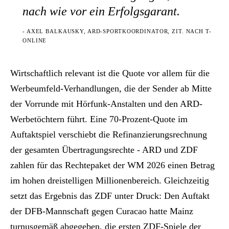
nach wie vor ein Erfolgsgarant.
- AXEL BALKAUSKY, ARD-SPORTKOORDINATOR, ZIT. NACH T-
ONLINE
Wirtschaftlich relevant ist die Quote vor allem für die
Werbeumfeld-Verhandlungen, die der Sender ab Mitte
der Vorrunde mit Hörfunk-Anstalten und den ARD-
Werbetöchtern führt. Eine 70-Prozent-Quote im
Auftaktspiel verschiebt die Refinanzierungsrechnung
der gesamten Übertragungsrechte - ARD und ZDF
zahlen für das Rechtepaket der WM 2026 einen Betrag
im hohen dreistelligen Millionenbereich. Gleichzeitig
setzt das Ergebnis das ZDF unter Druck: Den Auftakt
der DFB-Mannschaft gegen Curacao hatte Mainz
turnusgemäß abgegeben, die ersten ZDF-Spiele der