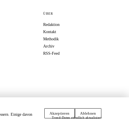
ÜBER
Redaktion
Kontakt
Methodik
Archiv
RSS-Feed
Akzeptieren
Ablehnen
ssern. Einige davon
Trend-Daten stündlich aktualisiert