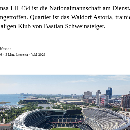
nsa LH 434 ist die Nationalmannschaft am Dienst
getroffen. Quartier ist das Waldorf Astoria, traini
ligen Klub von Bastian Schweinsteiger.
ffmann
26 · 3 Min. Lesezeit · WM 2026