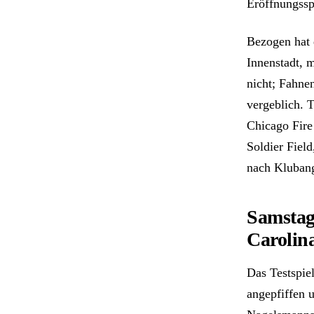
Eröffnungssp
Bezogen hat 
Innenstadt, 
nicht; Fahne
vergeblich. 
Chicago Fire
Soldier Field
nach Kluban
Samstag
Carolin
Das Testspi
angepfiffen 