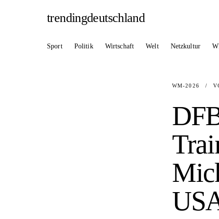
trendingdeutschland
Sport
Politik
Wirtschaft
Welt
Netzkultur
W
WM-2026
/
V
DFB 
Trai
Mich
USA