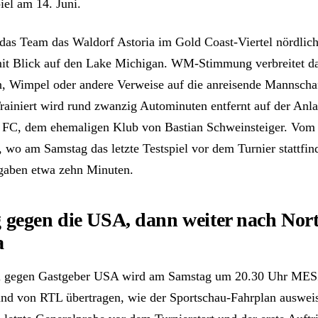
iel am 14. Juni.
das Team das Waldorf Astoria im Gold Coast-Viertel nördlich
mit Blick auf den Lake Michigan. WM-Stimmung verbreitet d
n, Wimpel oder andere Verweise auf die anreisende Mannscha
Trainiert wird rund zwanzig Autominuten entfernt auf der Anl
 FC, dem ehemaligen Klub von Bastian Schweinsteiger. Vom
, wo am Samstag das letzte Testspiel vor dem Turnier stattfind
gaben etwa zehn Minuten.
 gegen die USA, dann weiter nach Nor
a
el gegen Gastgeber USA wird am Samstag um 20.30 Uhr ME
und von RTL übertragen, wie der Sportschau-Fahrplan ausweist