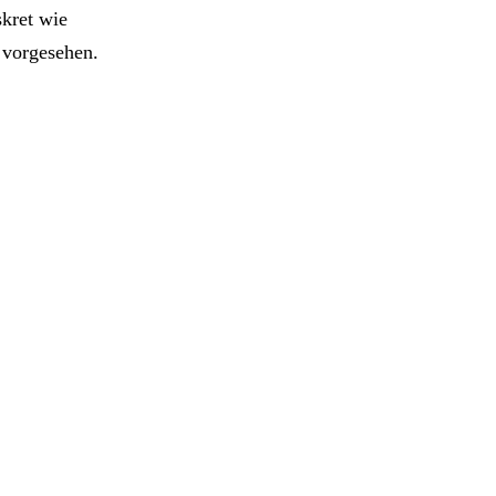
skret wie
 vorgesehen.