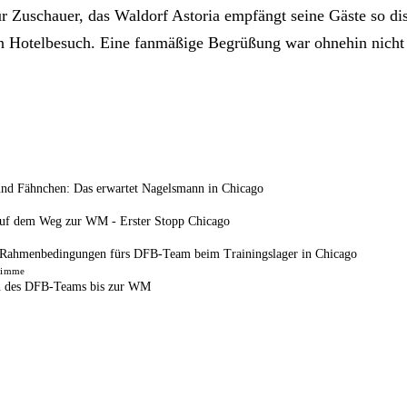
ür Zuschauer, das Waldorf Astoria empfängt seine Gäste so di
n Hotelbesuch. Eine fanmäßige Begrüßung war ohnehin nicht
und Fähnchen: Das erwartet Nagelsmann in Chicago
uf dem Weg zur WM - Erster Stopp Chicago
e Rahmenbedingungen fürs DFB-Team beim Trainingslager in Chicago
timme
n des DFB-Teams bis zur WM