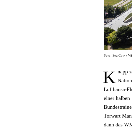
Foto: Sea Cow / 
K
napp z
Nation
Lufthansa-Fl
einer halben
Bundestraine
Torwart Manue
dann das WM-