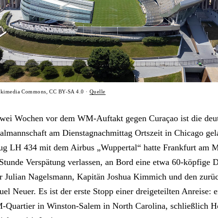
Wikimedia Commons, CC BY-SA 4.0 ·
Quelle
wei Wochen vor dem WM-Auftakt gegen Curaçao ist die deu
almannschaft am Dienstagnachmittag Ortszeit in Chicago gel
ug LH 434 mit dem Airbus „Wuppertal“ hatte Frankfurt am M
 Stunde Verspätung verlassen, an Bord eine etwa 60-köpfige 
r Julian Nagelsmann, Kapitän Joshua Kimmich und den zurü
l Neuer. Es ist der erste Stopp einer dreigeteilten Anreise: e
Quartier in Winston-Salem in North Carolina, schließlich 