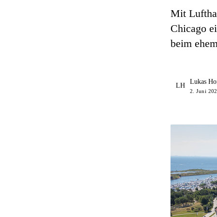
Mit Luftha
Chicago ein
beim ehema
Lukas Ho
LH
2. Juni 20