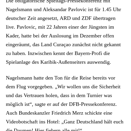
Die obligatorische Spieltags-Pressekonferenz mit
Nagelsmann und Aleksandar Pavlovic ist für 1.45 Uhr
deutscher Zeit angesetzt, ARD und ZDF übertragen
live. Pavlovic, mit 22 Jahren einer der Jüngsten im
Kader, hatte bei der Auslosung im Dezember offen
eingeräumt, das Land Curaçao zunächst nicht gekannt
zu haben. Inzwischen kennt der Bayern-Profi die
Spielanlage des Karibik-Außenseiters auswendig.
Nagelsmann hatte den Ton für die Reise bereits vor
dem Flug vorgegeben. „Wir wollen uns die Sicherheit
und das Vertrauen holen, dass in dem Turnier was
möglich ist“, sagte er auf der DFB-Pressekonferenz.
Auch Bundeskanzler Friedrich Merz schickte eine
Videobotschaft ins Hotel: „Ganz Deutschland hält euch
die Daumen! Hier fiebern alle mit!“