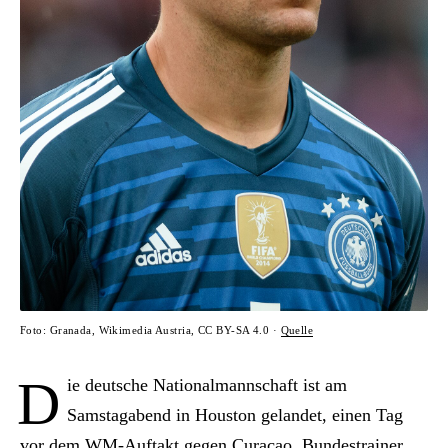
Foto: Granada, Wikimedia Austria, CC BY-SA 4.0 ·
Quelle
D
ie deutsche Nationalmannschaft ist am
Samstagabend in Houston gelandet, einen Tag
vor dem WM-Auftakt gegen Curaçao. Bundestrainer