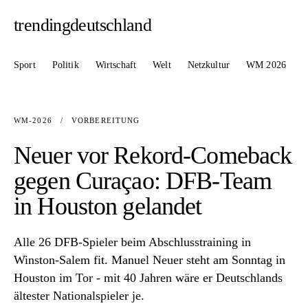
trendingdeutschland
Sport
Politik
Wirtschaft
Welt
Netzkultur
WM 2026
WM-2026
/
VORBEREITUNG
Neuer vor Rekord-Comeback
gegen Curaçao: DFB-Team
in Houston gelandet
Alle 26 DFB-Spieler beim Abschlusstraining in
Winston-Salem fit. Manuel Neuer steht am Sonntag in
Houston im Tor - mit 40 Jahren wäre er Deutschlands
ältester Nationalspieler je.