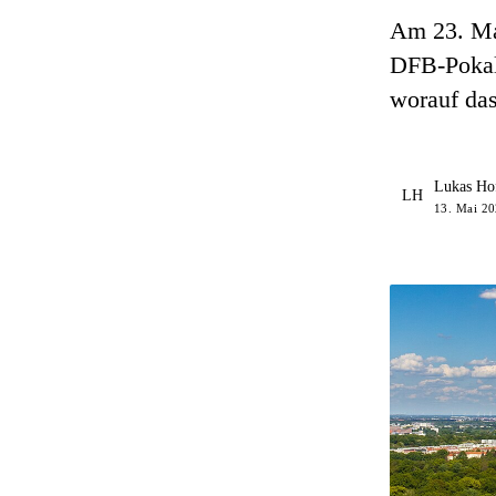
Am 23. Mai
DFB-Pokal-
worauf das
Lukas Ho
LH
13. Mai 20