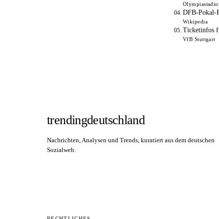
Olympiastadio
DFB-Pokal-F
Wikipedia
Ticketinfos 
VfB Stuttgart
trendingdeutschland
Nachrichten, Analysen und Trends, kuratiert aus dem deutschen
Sozialweb.
RECHTLICHES