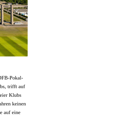
 DFB-Pokal-
, trifft auf
weier Klubs
ahren keinen
e auf eine