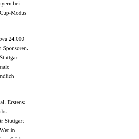
ayern bei
en Cup-Modus
 etwa 24.000
an Sponsoren.
Stuttgart
nale
endlich
al. Erstens:
ubs
r Stuttgart
 Wer in