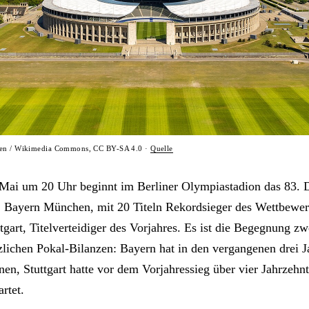
ßen / Wikimedia Commons, CC BY-SA 4.0 ·
Quelle
Mai um 20 Uhr beginnt im Berliner Olympiastadion das 83.
. Bayern München, mit 20 Titeln Rekordsieger des Wettbewerbs
gart, Titelverteidiger des Vorjahres. Es ist die Begegnung z
zlichen Pokal-Bilanzen: Bayern hat in den vergangenen drei J
en, Stuttgart hatte vor dem Vorjahressieg über vier Jahrzehnt
rtet.