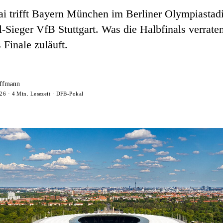
 trifft Bayern München im Berliner Olympiastad
Sieger VfB Stuttgart. Was die Halbfinals verraten
 Finale zuläuft.
ffmann
26 · 4 Min. Lesezeit · DFB-Pokal