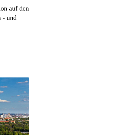
ion auf den
 - und