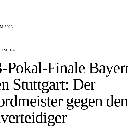
M 2026
DESLIGA
-Pokal-Finale Bayer
n Stuttgart: Der
rdmeister gegen de
lverteidiger