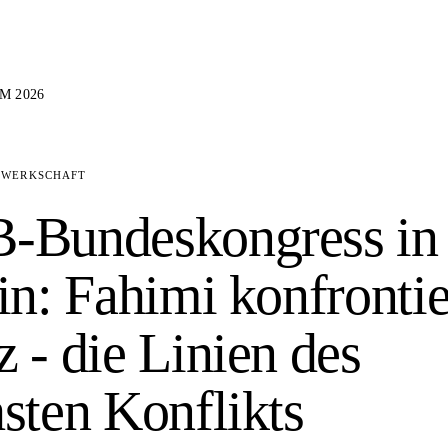
M 2026
EWERKSCHAFT
-Bundeskongress in
in: Fahimi konfrontie
 - die Linien des
sten Konflikts