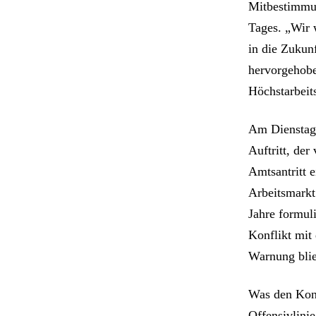
Mitbestimmun
Tages. „Wir 
in die Zukun
hervorgehobe
Höchstarbeit
Am Dienstag 
Auftritt, der
Amtsantritt 
Arbeitsmarkt
Jahre formul
Konflikt mit
Warnung blieb
Was den Kong
Offensivlinie