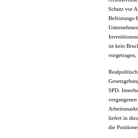
Schutz vor A
Befristungs-
Unternehmen, 
Investitionss
ist kein Bruc
vorgetragen,
Realpolitisc
Gesetzgebung
SPD. Innerha
vergangenen 
Arbeitsmarkt
liefert in d
die Positione