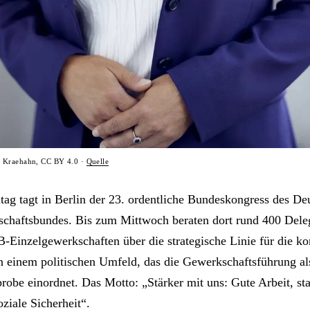
o Kraehahn, CC BY 4.0 ·
Quelle
ntag tagt in Berlin der 23. ordentliche Bundeskongress des De
chaftsbundes. Bis zum Mittwoch beraten dort rund 400 Deleg
-Einzelgewerkschaften über die strategische Linie für die 
 in einem politischen Umfeld, das die Gewerkschaftsführung al
obe einordnet. Das Motto: „Stärker mit uns: Gute Arbeit, st
oziale Sicherheit“.