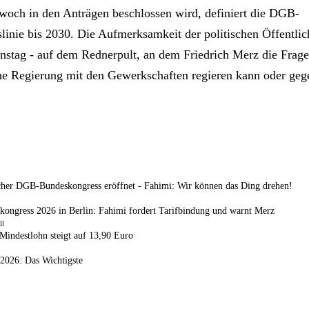
och in den Anträgen beschlossen wird, definiert die DGB-
linie bis 2030. Die Aufmerksamkeit der politischen Öffentlich
nstag - auf dem Rednerpult, an dem Friedrich Merz die Frag
ne Regierung mit den Gewerkschaften regieren kann oder gege
cher DGB-Bundeskongress eröffnet - Fahimi: Wir können das Ding drehen!
ngress 2026 in Berlin: Fahimi fordert Tarifbindung und warnt Merz
ll
 Mindestlohn steigt auf 13,90 Euro
2026: Das Wichtigste