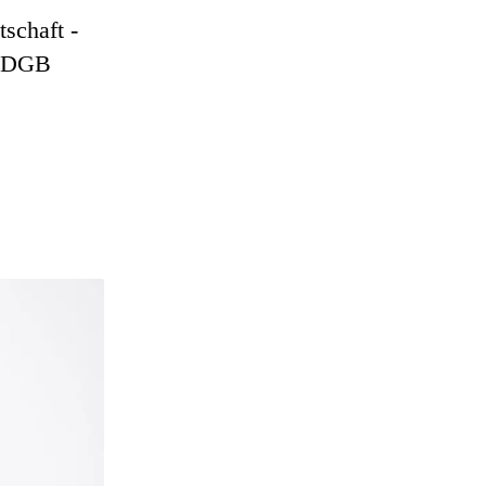
tschaft -
m DGB