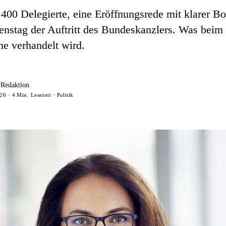
 400 Delegierte, eine Eröffnungsrede mit klarer Bo
enstag der Auftritt des Bundeskanzlers. Was bei
e verhandelt wird.
-Redaktion
6 · 4 Min. Lesezeit · Politik