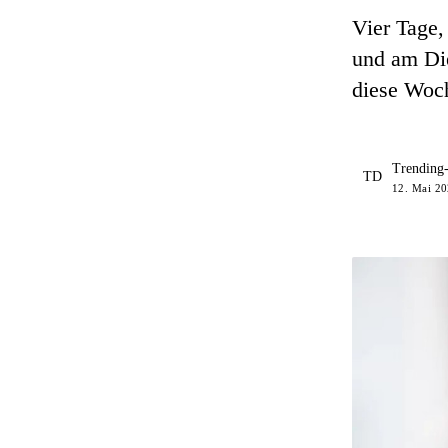
Vier Tage,
und am Di
diese Woch
Trending
TD
12. Mai 202