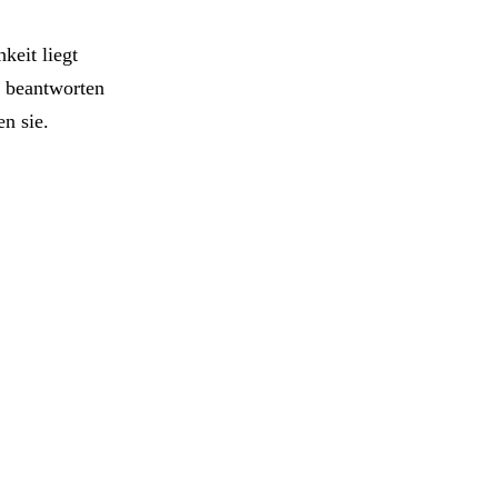
keit liegt
e beantworten
n sie.