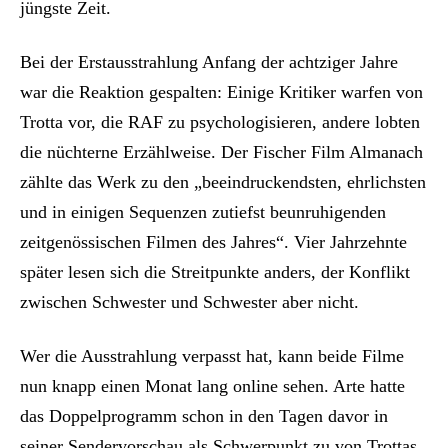
jüngste Zeit.
Bei der Erstausstrahlung Anfang der achtziger Jahre
war die Reaktion gespalten: Einige Kritiker warfen von
Trotta vor, die RAF zu psychologisieren, andere lobten
die nüchterne Erzählweise. Der Fischer Film Almanach
zählte das Werk zu den „beeindruckendsten, ehrlichsten
und in einigen Sequenzen zutiefst beunruhigenden
zeitgenössischen Filmen des Jahres“. Vier Jahrzehnte
später lesen sich die Streitpunkte anders, der Konflikt
zwischen Schwester und Schwester aber nicht.
Wer die Ausstrahlung verpasst hat, kann beide Filme
nun knapp einen Monat lang online sehen. Arte hatte
das Doppelprogramm schon in den Tagen davor in
seiner Sendervorschau als Schwerpunkt zu von Trottas