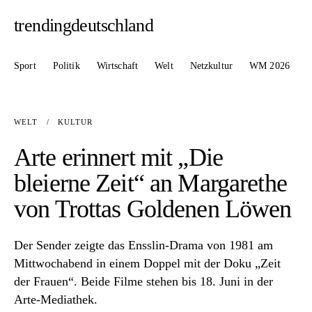
trendingdeutschland
Sport
Politik
Wirtschaft
Welt
Netzkultur
WM 2026
WELT
/
KULTUR
Arte erinnert mit „Die
bleierne Zeit“ an Margarethe
von Trottas Goldenen Löwen
Der Sender zeigte das Ensslin-Drama von 1981 am
Mittwochabend in einem Doppel mit der Doku „Zeit
der Frauen“. Beide Filme stehen bis 18. Juni in der
Arte-Mediathek.