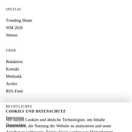
SPEZIAL
Trending Heute
WM 2026
Wetten
ÜBER
Redaktion
Kontakt
Methodik
Archiv
RSS-Feed
RECHTLICHES
COOKIES UND DATENSCHUTZ
Impressum
Wir nutzen Cookies und ähnliche Technologien, um Inhalte
Datenschutz
einzubinden, die Nutzung der Website zu analysieren und unser