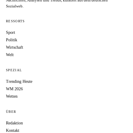
Nachrichten, Analysen und Trends, kuratiert aus dem deutschen
Sozialweb.
RESSORTS
Sport
Politik
Wirtschaft
Welt
SPEZIAL
Trending Heute
WM 2026
Wetten
ÜBER
Redaktion
Kontakt