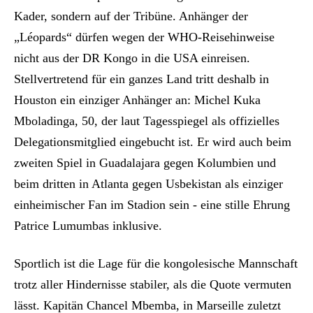
Kader, sondern auf der Tribüne. Anhänger der
„Léopards“ dürfen wegen der WHO-Reisehinweise
nicht aus der DR Kongo in die USA einreisen.
Stellvertretend für ein ganzes Land tritt deshalb in
Houston ein einziger Anhänger an: Michel Kuka
Mboladinga, 50, der laut Tagesspiegel als offizielles
Delegationsmitglied eingebucht ist. Er wird auch beim
zweiten Spiel in Guadalajara gegen Kolumbien und
beim dritten in Atlanta gegen Usbekistan als einziger
einheimischer Fan im Stadion sein - eine stille Ehrung
Patrice Lumumbas inklusive.
Sportlich ist die Lage für die kongolesische Mannschaft
trotz aller Hindernisse stabiler, als die Quote vermuten
lässt. Kapitän Chancel Mbemba, in Marseille zuletzt