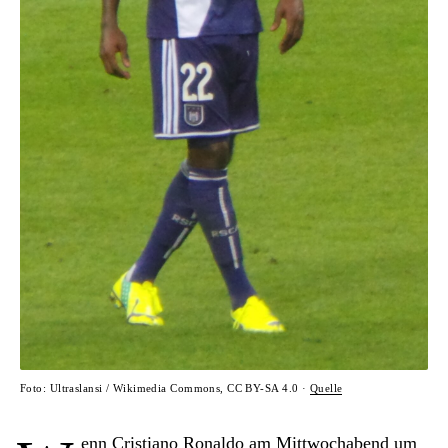
Foto: Ultraslansi / Wikimedia Commons, CC BY-SA 4.0 ·
Quelle
enn Cristiano Ronaldo am Mittwochabend um