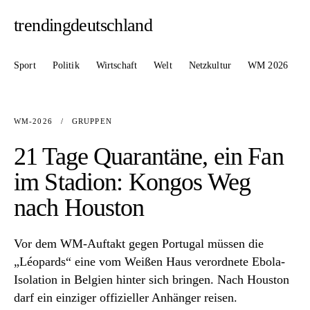
trendingdeutschland
Sport
Politik
Wirtschaft
Welt
Netzkultur
WM 2026
WM-2026
/
GRUPPEN
21 Tage Quarantäne, ein Fan
im Stadion: Kongos Weg
nach Houston
Vor dem WM-Auftakt gegen Portugal müssen die
„Léopards“ eine vom Weißen Haus verordnete Ebola-
Isolation in Belgien hinter sich bringen. Nach Houston
darf ein einziger offizieller Anhänger reisen.