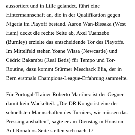
aussortiert und in Lille gelandet, führt eine
Hintermannschaft an, die in der Qualifikation gegen
Nigeria im Playoff bestand. Aaron Wan-Bissaka (West
Ham) deckt die rechte Seite ab, Axel Tuanzebe
(Burnley) erzielte das entscheidende Tor des Playoffs.
Im Mittelfeld stehen Yoane Wissa (Newcastle) und
Cédric Bakambu (Real Betis) für Tempo und Tor-
Routine, dazu kommt Stürmer Meschack Elia, der in
Bern erstmals Champions-League-Erfahrung sammelte.
Für Portugal-Trainer Roberto Martínez ist der Gegner
damit kein Wackelteil. „Die DR Kongo ist eine der
schnellsten Mannschaften des Turniers, wir müssen das
Pressing aushalten“, sagte er am Dienstag in Houston.
Auf Ronaldos Seite stellen sich nach 17