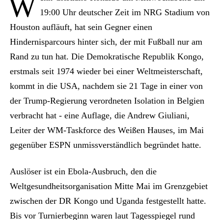
W
19:00 Uhr deutscher Zeit im NRG Stadium von
Houston aufläuft, hat sein Gegner einen
Hindernisparcours hinter sich, der mit Fußball nur am
Rand zu tun hat. Die Demokratische Republik Kongo,
erstmals seit 1974 wieder bei einer Weltmeisterschaft,
kommt in die USA, nachdem sie 21 Tage in einer von
der Trump-Regierung verordneten Isolation in Belgien
verbracht hat - eine Auflage, die Andrew Giuliani,
Leiter der WM-Taskforce des Weißen Hauses, im Mai
gegenüber ESPN unmissverständlich begründet hatte.
Auslöser ist ein Ebola-Ausbruch, den die
Weltgesundheitsorganisation Mitte Mai im Grenzgebiet
zwischen der DR Kongo und Uganda festgestellt hatte.
Bis vor Turnierbeginn waren laut Tagesspiegel rund