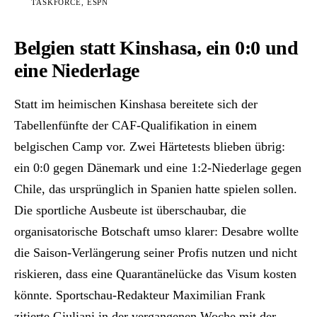
TASKFORCE, ESPN
Belgien statt Kinshasa, ein 0:0 und
eine Niederlage
Statt im heimischen Kinshasa bereitete sich der
Tabellenfünfte der CAF-Qualifikation in einem
belgischen Camp vor. Zwei Härtetests blieben übrig:
ein 0:0 gegen Dänemark und eine 1:2-Niederlage gegen
Chile, das ursprünglich in Spanien hatte spielen sollen.
Die sportliche Ausbeute ist überschaubar, die
organisatorische Botschaft umso klarer: Desabre wollte
die Saison-Verlängerung seiner Profis nutzen und nicht
riskieren, dass eine Quarantänelücke das Visum kosten
könnte. Sportschau-Redakteur Maximilian Frank
zitierte Giuliani in der vergangenen Woche mit der