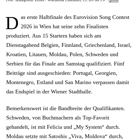
Foto: Bildagentur Zolles / Wikimedia Commons, CC BY-SA 3.0 ·
Quelle
D
as erste Halbfinale des Eurovision Song Contest
2026 in Wien hat seine zehn Finalisten
produziert. Aus 15 Startern haben sich am
Dienstagabend Belgien, Finnland, Griechenland, Israel,
Kroatien, Litauen, Moldau, Polen, Schweden und
Serbien für das Finale am Samstag qualifiziert. Fünf
Beiträge sind ausgeschieden: Portugal, Georgien,
Montenegro, Estland und San Marino verpassen damit
das Endspiel in der Wiener Stadthalle.
Bemerkenswert ist die Bandbreite der Qualifikanten.
Schweden, von Buchmachern als Top-Favorit
gehandelt, ist mit Felicia und „My System“ durch.
Moldau setzte mit Satoshis „Viva, Moldova“ durch,