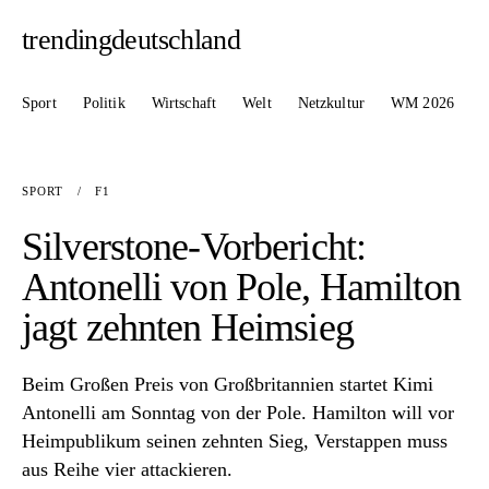
trendingdeutschland
Sport
Politik
Wirtschaft
Welt
Netzkultur
WM 2026
SPORT
/
F1
Silverstone-Vorbericht:
Antonelli von Pole, Hamilton
jagt zehnten Heimsieg
Beim Großen Preis von Großbritannien startet Kimi
Antonelli am Sonntag von der Pole. Hamilton will vor
Heimpublikum seinen zehnten Sieg, Verstappen muss
aus Reihe vier attackieren.