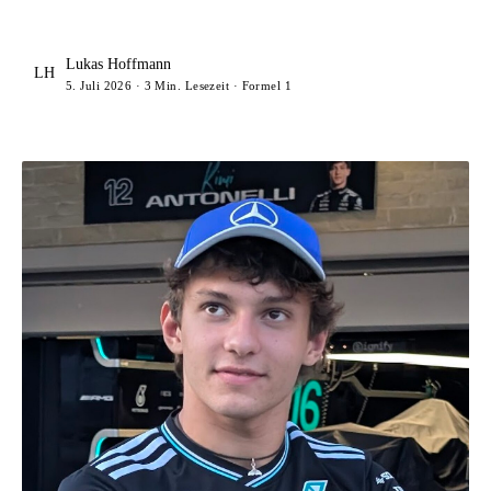
Lukas Hoffmann
LH
5. Juli 2026 · 3 Min. Lesezeit · Formel 1