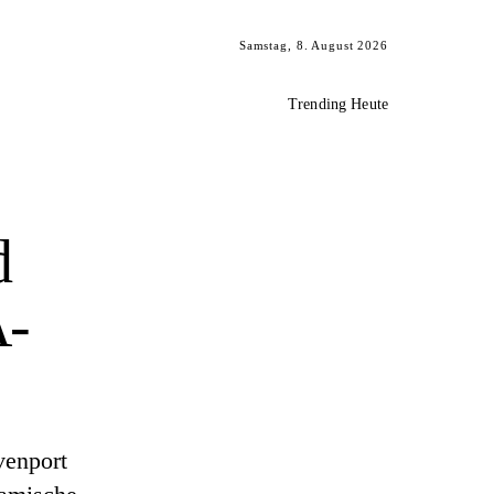
Samstag, 8. August 2026
Trending Heute
d
A-
venport