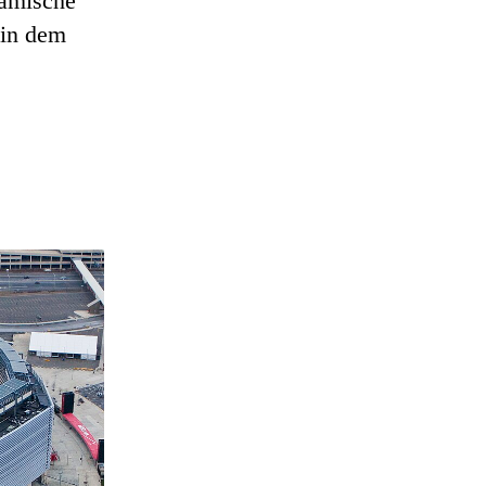
namische
 in dem