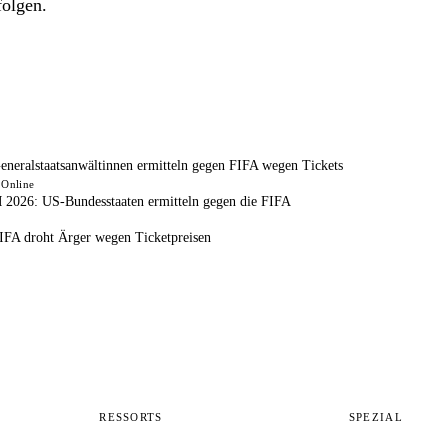
folgen.
eralstaatsanwältinnen ermitteln gegen FIFA wegen Tickets
 Online
 2026: US-Bundesstaaten ermitteln gegen die FIFA
FA droht Ärger wegen Ticketpreisen
RESSORTS
SPEZIAL