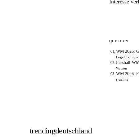
Interesse ver
QUELLEN
WM 2026: Gen
Legal Tribune
Fussball-WM
Watson
WM 2026: FI
t-online
trendingdeutschland