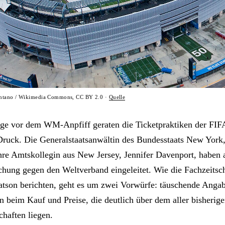
intano / Wikimedia Commons, CC BY 2.0 ·
Quelle
ge vor dem WM-Anpfiff geraten die Ticketpraktiken der FIFA 
Druck. Die Generalstaatsanwältin des Bundesstaats New York,
hre Amtskollegin aus New Jersey, Jennifer Davenport, haben
chung gegen den Weltverband eingeleitet. Wie die Fachzeitsc
atson berichten, geht es um zwei Vorwürfe: täuschende Anga
n beim Kauf und Preise, die deutlich über dem aller bisherig
chaften liegen.