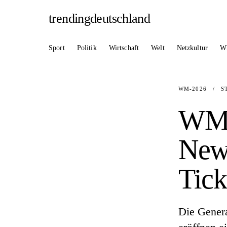
trendingdeutschland
Sport
Politik
Wirtschaft
Welt
Netzkultur
W
WM-2026
/
S
WM 
New
Tick
Die Genera