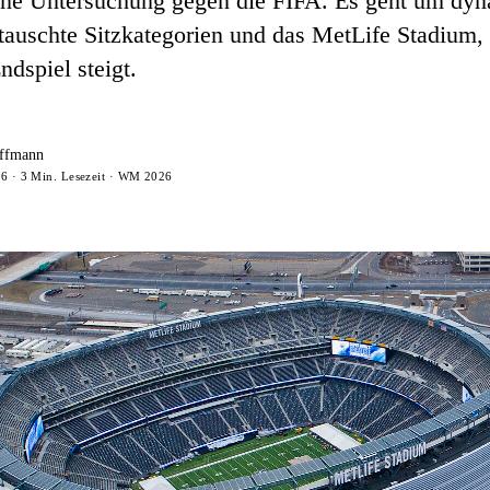
ine Untersuchung gegen die FIFA. Es geht um dy
rtauschte Sitzkategorien und das MetLife Stadium,
ndspiel steigt.
ffmann
26 · 3 Min. Lesezeit · WM 2026