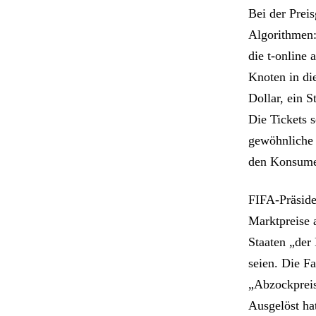
Bei der Prei
Algorithmen:
die t-online 
Knoten in di
Dollar, ein S
Die Tickets s
gewöhnliche 
den Konsumen
FIFA-Präside
Marktpreise a
Staaten „der
seien. Die F
„Abzockpreis
Ausgelöst ha