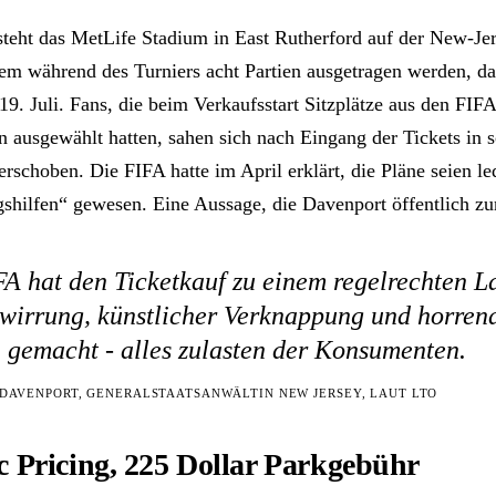
teht das MetLife Stadium in East Rutherford auf der New-Jer
em während des Turniers acht Partien ausgetragen werden, da
9. Juli. Fans, die beim Verkaufsstart Sitzplätze aus den FIFA
n ausgewählt hatten, sahen sich nach Eingang der Tickets in s
rschoben. Die FIFA hatte im April erklärt, die Pläne seien le
gshilfen“ gewesen. Eine Aussage, die Davenport öffentlich zu
A hat den Ticketkauf zu einem regelrechten L
rwirrung, künstlicher Verknappung und horren
 gemacht - alles zulasten der Konsumenten.
R DAVENPORT, GENERALSTAATSANWÄLTIN NEW JERSEY, LAUT LTO
 Pricing, 225 Dollar Parkgebühr