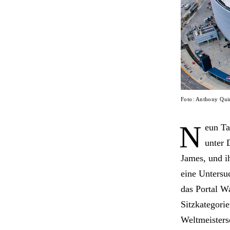
Foto: Anthony Qu
N
eun Ta
unter 
James, und i
eine Untersu
das Portal W
Sitzkategorie
Weltmeisters