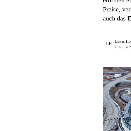
eröffnen e
Preise, ve
auch das E
Lukas Ho
LH
2. Juni 20