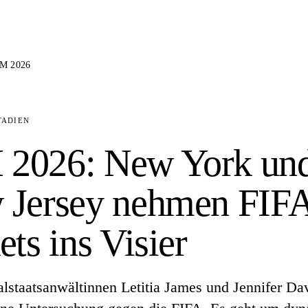
M 2026
TADIEN
2026: New York un
 Jersey nehmen FIF
ets ins Visier
lstaatsanwältinnen Letitia James und Jennifer Da