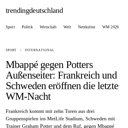
trendingdeutschland
Sport
Politik
Wirtschaft
Welt
Netzkultur
WM 2026
SPORT
/
INTERNATIONAL
Mbappé gegen Potters
Außenseiter: Frankreich und
Schweden eröffnen die letzte
WM-Nacht
Frankreich kommt mit zehn Toren aus drei
Gruppenspielen ins MetLife Stadium, Schweden mit
Trainer Graham Potter und dem Ruf, gegen Mbappé