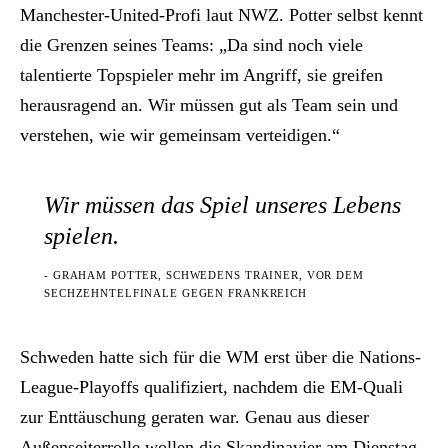
Manchester-United-Profi laut NWZ. Potter selbst kennt
die Grenzen seines Teams: „Da sind noch viele
talentierte Topspieler mehr im Angriff, sie greifen
herausragend an. Wir müssen gut als Team sein und
verstehen, wie wir gemeinsam verteidigen.“
Wir müssen das Spiel unseres Lebens
spielen.
- GRAHAM POTTER, SCHWEDENS TRAINER, VOR DEM
SECHZEHNTELFINALE GEGEN FRANKREICH
Schweden hatte sich für die WM erst über die Nations-
League-Playoffs qualifiziert, nachdem die EM-Quali
zur Enttäuschung geraten war. Genau aus dieser
Außenseiterrolle wollen die Skandinavier am Dienstag