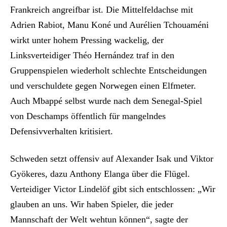
Frankreich angreifbar ist. Die Mittelfeldachse mit
Adrien Rabiot, Manu Koné und Aurélien Tchouaméni
wirkt unter hohem Pressing wackelig, der
Linksverteidiger Théo Hernández traf in den
Gruppenspielen wiederholt schlechte Entscheidungen
und verschuldete gegen Norwegen einen Elfmeter.
Auch Mbappé selbst wurde nach dem Senegal-Spiel
von Deschamps öffentlich für mangelndes
Defensivverhalten kritisiert.
Schweden setzt offensiv auf Alexander Isak und Viktor
Gyökeres, dazu Anthony Elanga über die Flügel.
Verteidiger Victor Lindelöf gibt sich entschlossen: „Wir
glauben an uns. Wir haben Spieler, die jeder
Mannschaft der Welt wehtun können“, sagte der