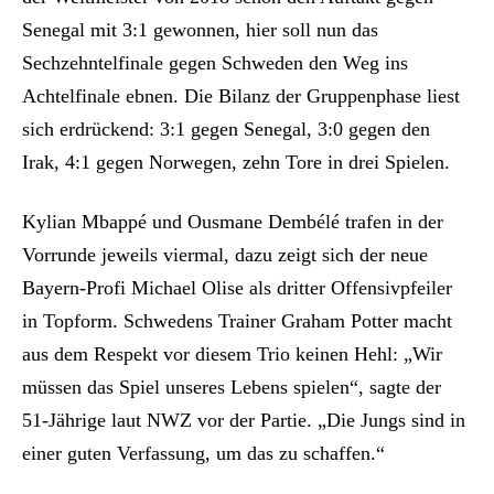
Senegal mit 3:1 gewonnen, hier soll nun das
Sechzehntelfinale gegen Schweden den Weg ins
Achtelfinale ebnen. Die Bilanz der Gruppenphase liest
sich erdrückend: 3:1 gegen Senegal, 3:0 gegen den
Irak, 4:1 gegen Norwegen, zehn Tore in drei Spielen.
Kylian Mbappé und Ousmane Dembélé trafen in der
Vorrunde jeweils viermal, dazu zeigt sich der neue
Bayern-Profi Michael Olise als dritter Offensivpfeiler
in Topform. Schwedens Trainer Graham Potter macht
aus dem Respekt vor diesem Trio keinen Hehl: „Wir
müssen das Spiel unseres Lebens spielen“, sagte der
51-Jährige laut NWZ vor der Partie. „Die Jungs sind in
einer guten Verfassung, um das zu schaffen.“