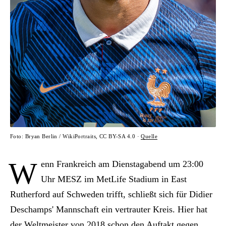
Foto: Bryan Berlin / WikiPortraits, CC BY-SA 4.0 ·
Quelle
W
enn Frankreich am Dienstagabend um 23:00
Uhr MESZ im MetLife Stadium in East
Rutherford auf Schweden trifft, schließt sich für Didier
Deschamps' Mannschaft ein vertrauter Kreis. Hier hat
der Weltmeister von 2018 schon den Auftakt gegen