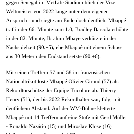
gegen Senegal im MetLife Stadium blieb der Vize-
Weltmeister von 2022 lange unter dem eigenen
Anspruch - und siegte am Ende doch deutlich. Mbappé
traf in der 66. Minute zum 1:0, Bradley Barcola erhöhte
in der 82. Minute, Ibrahim Mbaye verkürzte in der
Nachspielzeit (90.+5), ehe Mbappé mit einem Schuss
aus 30 Metern den Endstand setzte (90.+6).
Mit seinen Treffern 57 und 58 im französischen
Nationaltrikot löste Mbappé Olivier Giroud (57) als
Rekordtorschütze der Equipe Tricolore ab. Thierry
Henry (51), der bis 2022 Rekordhalter war, folgt mit
deutlichem Abstand. Auf der WM-Bühne kletterte
Mbappé mit 14 Treffern auf eine Stufe mit Gerd Müller
- Ronaldo Nazário (15) und Miroslav Klose (16)