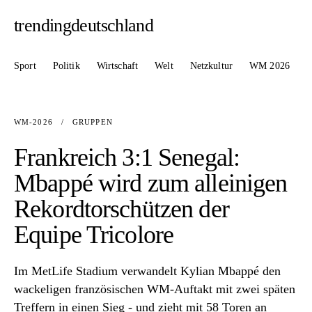
trendingdeutschland
Sport
Politik
Wirtschaft
Welt
Netzkultur
WM 2026
WM-2026
/
GRUPPEN
Frankreich 3:1 Senegal:
Mbappé wird zum alleinigen
Rekordtorschützen der
Equipe Tricolore
Im MetLife Stadium verwandelt Kylian Mbappé den
wackeligen französischen WM-Auftakt mit zwei späten
Treffern in einen Sieg - und zieht mit 58 Toren an