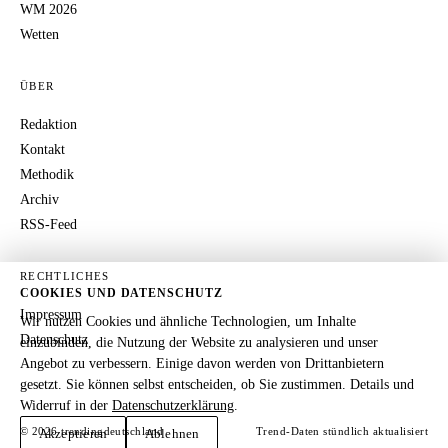
WM 2026
Wetten
ÜBER
Redaktion
Kontakt
Methodik
Archiv
RSS-Feed
RECHTLICHES
COOKIES UND DATENSCHUTZ
Impressum
Wir nutzen Cookies und ähnliche Technologien, um Inhalte
Datenschutz
einzubinden, die Nutzung der Website zu analysieren und unser
Angebot zu verbessern. Einige davon werden von Drittanbietern
gesetzt. Sie können selbst entscheiden, ob Sie zustimmen. Details und
Widerruf in der
Datenschutzerklärung
.
© 2026 trendingdeutschland
Trend-Daten stündlich aktualisiert
Akzeptieren
Ablehnen