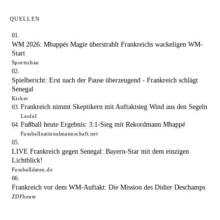
QUELLEN
WM 2026: Mbappés Magie überstrahlt Frankreichs wackeligen WM-
Start
Sportschau
Spielbericht: Erst nach der Pause überzeugend - Frankreich schlägt
Senegal
Kicker
Frankreich nimmt Skeptikern mit Auftaktsieg Wind aus den Segeln
Laola1
Fußball heute Ergebnis: 3:1-Sieg mit Rekordmann Mbappé
Fussballnationalmannschaft.net
LIVE Frankreich gegen Senegal: Bayern-Star mit dem einzigen
Lichtblick!
Fussballdaten.de
Frankreich vor dem WM-Auftakt: Die Mission des Didier Deschamps
ZDFheute