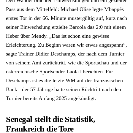
Den Wandel brachten Einwechslungen und ein gezielter
Pass aus dem Mittelfeld: Michael Olise legte Mbappés
erstes Tor in der 66. Minute mustergültig auf, kurz nach
seiner Einwechslung erzielte Barcola das 2:0 mit einem
Heber über Mendy. „Das ist schon eine gewisse
Erleichterung. Zu Beginn waren wir etwas angespannt“,
sagte Trainer Didier Deschamps, der nach dem Turnier
von seinem Amt zurücktritt, wie die Sportschau und der
österreichische Sportsender Laola1 berichten. Für
Deschamps ist es die letzte WM auf der französischen
Bank - der 57-Jährige hatte seinen Rücktritt nach dem
Turnier bereits Anfang 2025 angekündigt.
Senegal stellt die Statistik,
Frankreich die Tore