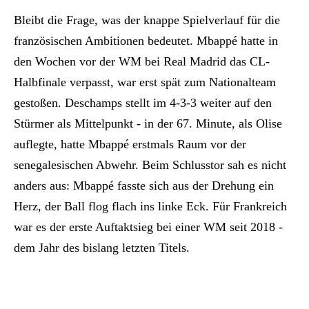
Bleibt die Frage, was der knappe Spielverlauf für die
französischen Ambitionen bedeutet. Mbappé hatte in
den Wochen vor der WM bei Real Madrid das CL-
Halbfinale verpasst, war erst spät zum Nationalteam
gestoßen. Deschamps stellt im 4-3-3 weiter auf den
Stürmer als Mittelpunkt - in der 67. Minute, als Olise
auflegte, hatte Mbappé erstmals Raum vor der
senegalesischen Abwehr. Beim Schlusstor sah es nicht
anders aus: Mbappé fasste sich aus der Drehung ein
Herz, der Ball flog flach ins linke Eck. Für Frankreich
war es der erste Auftaktsieg bei einer WM seit 2018 -
dem Jahr des bislang letzten Titels.