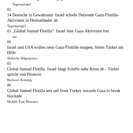
Tagesspiegel
14 Deutsche in Gewahrsam: Israel schiebt Dutzende Gaza-Flotilla-
Aktivisten in Heimatländer ab
Tagesspiegel
„Global Sumud Flotilla“: Israel lässt Gaza-Aktivisten frei
taz
Israel und USA wollen neue Gaza-Flottille stoppen, bitten Türkei um
Hilfe
Jüdische Allgemeine
Global Sumud Flotilla: Israel fängt Schiffe nahe Kreta ab - Türkei
spricht von Piraterie
Berliner Zeitung
Global Sumud Flotilla sets sail from Turkey towards Gaza to break
blockade
Middle East Monitor