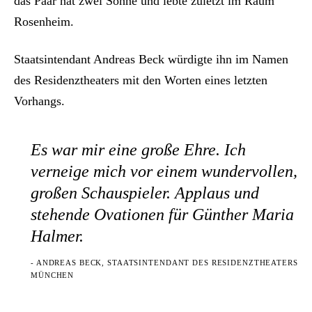
das Paar hat zwei Söhne und lebte zuletzt im Raum
Rosenheim.
Staatsintendant Andreas Beck würdigte ihn im Namen
des Residenztheaters mit den Worten eines letzten
Vorhangs.
Es war mir eine große Ehre. Ich
verneige mich vor einem wundervollen,
großen Schauspieler. Applaus und
stehende Ovationen für Günther Maria
Halmer.
- ANDREAS BECK, STAATSINTENDANT DES RESIDENZTHEATERS
MÜNCHEN