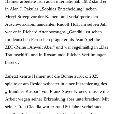
Halmer arbeitete früh auch international. 1982 stand er
in Alan J. Pakulas „Sophies Entscheidung“ neben
Meryl Streep vor der Kamera und verkörperte den
Auschwitz-Kommandanten Rudolf Höß; im selben Jahr
war er in Richard Attenboroughs „Gandhi“ zu sehen.
Im deutschen Fernsehen prägte er als Jean Abel die
ZDF-Reihe „Anwalt Abel“ und war regelmäßig in „Das
Traumschiff“ und in Rosamunde-Pilcher-Verfilmungen
besetzt.
Zuletzt kehrte Halmer auf die Bühne zurück: 2025
spielte er am Residenztheater in einer Inszenierung des
„Brandner Kaspar“ von Franz Xaver Kroetz, musste die
Arbeit wegen seiner Erkrankung aber unterbrechen. Mit
seiner Frau Claudia war er rund 50 Jahre verheiratet,