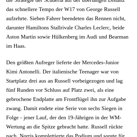
das schnellere Tempo der W17 von George Russell
aufzehrte. Sieben Fahrer beendeten das Rennen nicht,
darunter Hamiltons Stallrivale Charles Leclerc, beide
Aston Martin sowie Hülkenberg im Audi und Bearman
im Haas.
Den größten Aufreger lieferte der Mercedes-Junior
Kimi Antonelli. Der italienische Teenager war von
Startplatz drei aus an Russell vorbeigezogen und lag
fünf Runden vor Schluss auf Platz zwei, als eine
gebrochene Endplatte am Frontflügel ihn zur Aufgabe
zwang. Damit endete eine Serie von sechs Siegen in
Folge - jener Lauf, der den 19-Jährigen in der WM-
Wertung an die Spitze gebracht hatte. Russell rückte
nach, Norris komplettierte das Podium und sorgte für