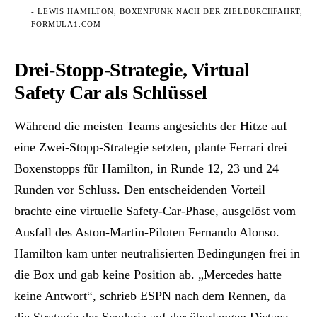
- LEWIS HAMILTON, BOXENFUNK NACH DER ZIELDURCHFAHRT,
FORMULA1.COM
Drei-Stopp-Strategie, Virtual
Safety Car als Schlüssel
Während die meisten Teams angesichts der Hitze auf
eine Zwei-Stopp-Strategie setzten, plante Ferrari drei
Boxenstopps für Hamilton, in Runde 12, 23 und 24
Runden vor Schluss. Den entscheidenden Vorteil
brachte eine virtuelle Safety-Car-Phase, ausgelöst vom
Ausfall des Aston-Martin-Piloten Fernando Alonso.
Hamilton kam unter neutralisierten Bedingungen frei in
die Box und gab keine Position ab. „Mercedes hatte
keine Antwort“, schrieb ESPN nach dem Rennen, da
die Strategie der Scuderia auf der überlangen Distanz