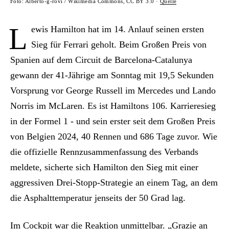
Foto: Alberto-g-rovi / Wikimedia Commons, CC BY 3.0 ·
Quelle
L
ewis Hamilton hat im 14. Anlauf seinen ersten
Sieg für Ferrari geholt. Beim Großen Preis von
Spanien auf dem Circuit de Barcelona-Catalunya
gewann der 41-Jährige am Sonntag mit 19,5 Sekunden
Vorsprung vor George Russell im Mercedes und Lando
Norris im McLaren. Es ist Hamiltons 106. Karrieresieg
in der Formel 1 - und sein erster seit dem Großen Preis
von Belgien 2024, 40 Rennen und 686 Tage zuvor. Wie
die offizielle Rennzusammenfassung des Verbands
meldete, sicherte sich Hamilton den Sieg mit einer
aggressiven Drei-Stopp-Strategie an einem Tag, an dem
die Asphalttemperatur jenseits der 50 Grad lag.
Im Cockpit war die Reaktion unmittelbar. „Grazie an