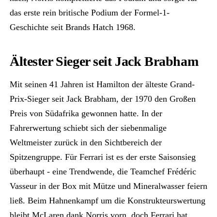
das erste rein britische Podium der Formel-1-
Geschichte seit Brands Hatch 1968.
Ältester Sieger seit Jack Brabham
Mit seinen 41 Jahren ist Hamilton der älteste Grand-
Prix-Sieger seit Jack Brabham, der 1970 den Großen
Preis von Südafrika gewonnen hatte. In der
Fahrerwertung schiebt sich der siebenmalige
Weltmeister zurück in den Sichtbereich der
Spitzengruppe. Für Ferrari ist es der erste Saisonsieg
überhaupt - eine Trendwende, die Teamchef Frédéric
Vasseur in der Box mit Mütze und Mineralwasser feiern
ließ. Beim Hahnenkampf um die Konstrukteurswertung
bleibt McLaren dank Norris vorn, doch Ferrari hat