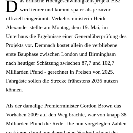
D
as britische Hochgeschwindigkeitsprojekt HS2
wird teurer und kommt später als je zuvor
offiziell eingeräumt. Verkehrsministerin Heidi
Alexander stellte am Montag, dem 19. Mai, im
Unterhaus die Ergebnisse einer Generalüberprüfung des
Projekts vor. Demnach kostet allein die verbliebene
erste Bauphase zwischen London und Birmingham
nach heutiger Schätzung zwischen 87,7 und 102,7
Milliarden Pfund - gerechnet in Preisen von 2025.
Fahrgäste sollen die Strecke frühestens 2036 nutzen
können.
Als der damalige Premierminister Gordon Brown das
Vorhaben 2009 auf den Weg brachte, war von knapp 38
Milliarden Pfund die Rede. Die nun vorgelegten Zahlen
markieren damit annähernd eine Verdreifachung der