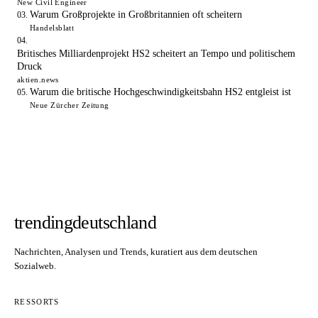
New Civil Engineer
Warum Großprojekte in Großbritannien oft scheitern
Handelsblatt
Britisches Milliardenprojekt HS2 scheitert an Tempo und politischem
Druck
aktien.news
Warum die britische Hochgeschwindigkeitsbahn HS2 entgleist ist
Neue Zürcher Zeitung
trendingdeutschland
Nachrichten, Analysen und Trends, kuratiert aus dem deutschen
Sozialweb.
RESSORTS