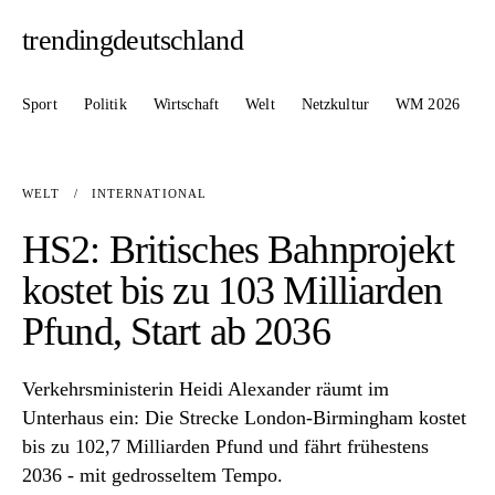
trendingdeutschland
Sport
Politik
Wirtschaft
Welt
Netzkultur
WM 2026
WELT
/
INTERNATIONAL
HS2: Britisches Bahnprojekt
kostet bis zu 103 Milliarden
Pfund, Start ab 2036
Verkehrsministerin Heidi Alexander räumt im
Unterhaus ein: Die Strecke London-Birmingham kostet
bis zu 102,7 Milliarden Pfund und fährt frühestens
2036 - mit gedrosseltem Tempo.