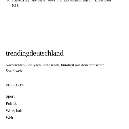
Iran-Krieg: Aktuelle News und Entwicklungen im Liveticker
NZZ
trendingdeutschland
Nachrichten, Analysen und Trends, kuratiert aus dem deutschen
Sozialweb.
RESSORTS
Sport
Politik
Wirtschaft
Welt