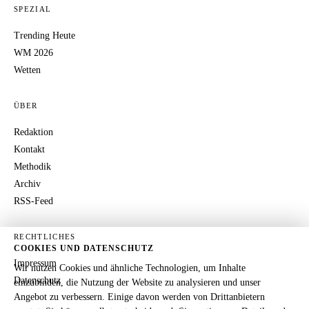
SPEZIAL
Trending Heute
WM 2026
Wetten
ÜBER
Redaktion
Kontakt
Methodik
Archiv
RSS-Feed
RECHTLICHES
COOKIES UND DATENSCHUTZ
Impressum
Wir nutzen Cookies und ähnliche Technologien, um Inhalte
Datenschutz
einzubinden, die Nutzung der Website zu analysieren und unser
Angebot zu verbessern. Einige davon werden von Drittanbietern