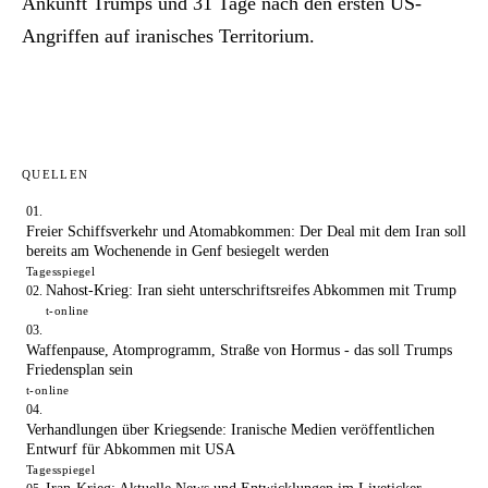
Ankunft Trumps und 31 Tage nach den ersten US-
Angriffen auf iranisches Territorium.
QUELLEN
Freier Schiffsverkehr und Atomabkommen: Der Deal mit dem Iran soll
bereits am Wochenende in Genf besiegelt werden
Tagesspiegel
Nahost-Krieg: Iran sieht unterschriftsreifes Abkommen mit Trump
t-online
Waffenpause, Atomprogramm, Straße von Hormus - das soll Trumps
Friedensplan sein
t-online
Verhandlungen über Kriegsende: Iranische Medien veröffentlichen
Entwurf für Abkommen mit USA
Tagesspiegel