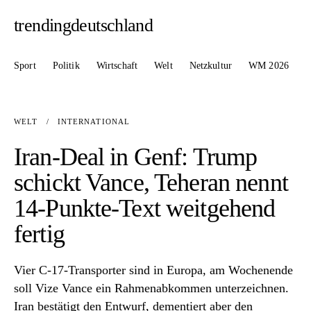
trendingdeutschland
Sport
Politik
Wirtschaft
Welt
Netzkultur
WM 2026
WELT
/
INTERNATIONAL
Iran-Deal in Genf: Trump
schickt Vance, Teheran nennt
14-Punkte-Text weitgehend
fertig
Vier C-17-Transporter sind in Europa, am Wochenende
soll Vize Vance ein Rahmenabkommen unterzeichnen.
Iran bestätigt den Entwurf, dementiert aber den