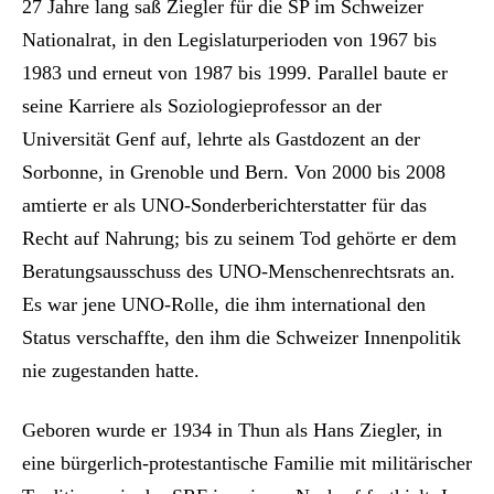
27 Jahre lang saß Ziegler für die SP im Schweizer
Nationalrat, in den Legislaturperioden von 1967 bis
1983 und erneut von 1987 bis 1999. Parallel baute er
seine Karriere als Soziologieprofessor an der
Universität Genf auf, lehrte als Gastdozent an der
Sorbonne, in Grenoble und Bern. Von 2000 bis 2008
amtierte er als UNO-Sonderberichterstatter für das
Recht auf Nahrung; bis zu seinem Tod gehörte er dem
Beratungsausschuss des UNO-Menschenrechtsrats an.
Es war jene UNO-Rolle, die ihm international den
Status verschaffte, den ihm die Schweizer Innenpolitik
nie zugestanden hatte.
Geboren wurde er 1934 in Thun als Hans Ziegler, in
eine bürgerlich-protestantische Familie mit militärischer