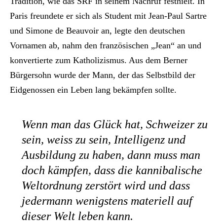
Tradition, wie das SRF in seinem Nachruf festhielt. In
Paris freundete er sich als Student mit Jean-Paul Sartre
und Simone de Beauvoir an, legte den deutschen
Vornamen ab, nahm den französischen „Jean“ an und
konvertierte zum Katholizismus. Aus dem Berner
Bürgersohn wurde der Mann, der das Selbstbild der
Eidgenossen ein Leben lang bekämpfen sollte.
Wenn man das Glück hat, Schweizer zu
sein, weiss zu sein, Intelligenz und
Ausbildung zu haben, dann muss man
doch kämpfen, dass die kannibalische
Weltordnung zerstört wird und dass
jedermann wenigstens materiell auf
dieser Welt leben kann.