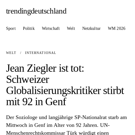
trendingdeutschland
Sport
Politik
Wirtschaft
Welt
Netzkultur
WM 2026
WELT
/
INTERNATIONAL
Jean Ziegler ist tot:
Schweizer
Globalisierungskritiker stirbt
mit 92 in Genf
Der Soziologe und langjährige SP-Nationalrat starb am
Mittwoch in Genf im Alter von 92 Jahren. UN-
Menschenrechtskommissar Türk würdigt einen