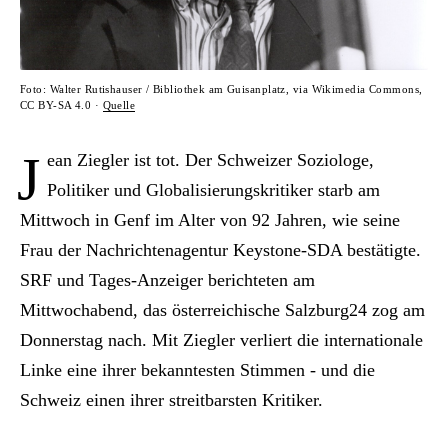
Foto: Walter Rutishauser / Bibliothek am Guisanplatz, via Wikimedia Commons,
CC BY-SA 4.0 ·
Quelle
J
ean Ziegler ist tot. Der Schweizer Soziologe,
Politiker und Globalisierungskritiker starb am
Mittwoch in Genf im Alter von 92 Jahren, wie seine
Frau der Nachrichtenagentur Keystone-SDA bestätigte.
SRF und Tages-Anzeiger berichteten am
Mittwochabend, das österreichische Salzburg24 zog am
Donnerstag nach. Mit Ziegler verliert die internationale
Linke eine ihrer bekanntesten Stimmen - und die
Schweiz einen ihrer streitbarsten Kritiker.