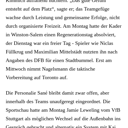
Kimmich auffallend nüchtern. „Das gute Gefühl
entsteht auf dem Platz“, sagte er; das Teamgefüge
wachse durch Leistung und gemeinsame Erfolge, nicht
durch organisierte Freizeit. Am Montag hatte der Kader
in Winston-Salem einen Regenerationstag absolviert,
der Dienstag war ein freier Tag - Spieler wie Niclas
Füllkrug und Maximilian Mittelstädt nutzten ihn nach
Angaben des DFB für einen Stadtbummel. Erst am
Mittwoch nimmt Nagelsmann die taktische
Vorbereitung auf Toronto auf.
Die Personalie Sané bleibt damit zwar offen, aber
innerhalb des Teams unaufgeregt eingeordnet. Die
Sportschau hatte am Montag Jamie Leweling vom VfB
Stuttgart als möglichen Wechsel auf die Außenbahn ins
Gespräch gebracht und alternativ ein System mit Kai