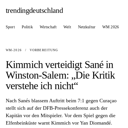
trendingdeutschland
Sport
Politik
Wirtschaft
Welt
Netzkultur
WM 2026
WM-2026
/
VORBEREITUNG
Kimmich verteidigt Sané in
Winston-Salem: „Die Kritik
verstehe ich nicht“
Nach Sanés blassem Auftritt beim 7:1 gegen Curaçao
stellt sich auf der DFB-Pressekonferenz auch der
Kapitän vor den Mitspieler. Vor dem Spiel gegen die
Elfenbeinküste warnt Kimmich vor Yan Diomandé.