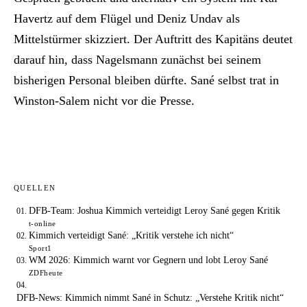
Havertz auf dem Flügel und Deniz Undav als
Mittelstürmer skizziert. Der Auftritt des Kapitäns deutet
darauf hin, dass Nagelsmann zunächst bei seinem
bisherigen Personal bleiben dürfte. Sané selbst trat in
Winston-Salem nicht vor die Presse.
QUELLEN
DFB-Team: Joshua Kimmich verteidigt Leroy Sané gegen Kritik
t-online
Kimmich verteidigt Sané: „Kritik verstehe ich nicht“
Sport1
WM 2026: Kimmich warnt vor Gegnern und lobt Leroy Sané
ZDFheute
DFB-News: Kimmich nimmt Sané in Schutz: „Verstehe Kritik nicht“