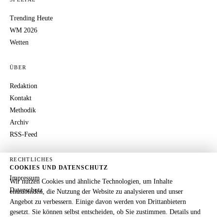
Trending Heute
WM 2026
Wetten
ÜBER
Redaktion
Kontakt
Methodik
Archiv
RSS-Feed
RECHTLICHES
COOKIES UND DATENSCHUTZ
Impressum
Wir nutzen Cookies und ähnliche Technologien, um Inhalte
Datenschutz
einzubinden, die Nutzung der Website zu analysieren und unser
Angebot zu verbessern. Einige davon werden von Drittanbietern
gesetzt. Sie können selbst entscheiden, ob Sie zustimmen. Details und