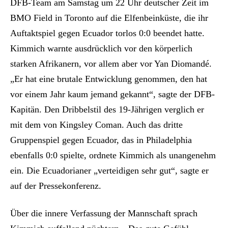
DFB-Team am Samstag um 22 Uhr deutscher Zeit im
BMO Field in Toronto auf die Elfenbeinküste, die ihr
Auftaktspiel gegen Ecuador torlos 0:0 beendet hatte.
Kimmich warnte ausdrücklich vor den körperlich
starken Afrikanern, vor allem aber vor Yan Diomandé.
„Er hat eine brutale Entwicklung genommen, den hat
vor einem Jahr kaum jemand gekannt“, sagte der DFB-
Kapitän. Den Dribbelstil des 19-Jährigen verglich er
mit dem von Kingsley Coman. Auch das dritte
Gruppenspiel gegen Ecuador, das in Philadelphia
ebenfalls 0:0 spielte, ordnete Kimmich als unangenehm
ein. Die Ecuadorianer „verteidigen sehr gut“, sagte er
auf der Pressekonferenz.
Über die innere Verfassung der Mannschaft sprach