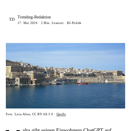
Trending-Redaktion
TD
17. Mai 2026 · 2 Min. Lesezeit · KI-Politik
Foto: Luca Aless, CC BY-SA 3.0 ·
Quelle
alta gibt seinen Einwohnern ChatGPT auf