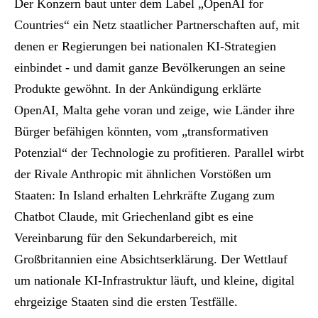
Der Konzern baut unter dem Label „OpenAI for
Countries“ ein Netz staatlicher Partnerschaften auf, mit
denen er Regierungen bei nationalen KI-Strategien
einbindet - und damit ganze Bevölkerungen an seine
Produkte gewöhnt. In der Ankündigung erklärte
OpenAI, Malta gehe voran und zeige, wie Länder ihre
Bürger befähigen könnten, vom „transformativen
Potenzial“ der Technologie zu profitieren. Parallel wirbt
der Rivale Anthropic mit ähnlichen Vorstößen um
Staaten: In Island erhalten Lehrkräfte Zugang zum
Chatbot Claude, mit Griechenland gibt es eine
Vereinbarung für den Sekundarbereich, mit
Großbritannien eine Absichtserklärung. Der Wettlauf
um nationale KI-Infrastruktur läuft, und kleine, digital
ehrgeizige Staaten sind die ersten Testfälle.