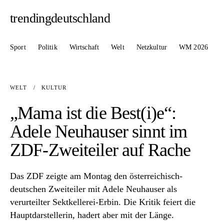
trendingdeutschland
Sport
Politik
Wirtschaft
Welt
Netzkultur
WM 2026
WELT
/
KULTUR
„Mama ist die Best(i)e“:
Adele Neuhauser sinnt im
ZDF-Zweiteiler auf Rache
Das ZDF zeigte am Montag den österreichisch-
deutschen Zweiteiler mit Adele Neuhauser als
verurteilter Sektkellerei-Erbin. Die Kritik feiert die
Hauptdarstellerin, hadert aber mit der Länge.