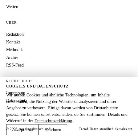
Wetten
ÜBER
Redaktion
Kontakt
Methodik
Archiv
RSS-Feed
RECHTLICHES
COOKIES UND DATENSCHUTZ
Impressum
Wir nutzen Cookies und ähnliche Technologien, um Inhalte
Datenschutz
einzubinden, die Nutzung der Website zu analysieren und unser
Angebot zu verbessern. Einige davon werden von Drittanbietern
gesetzt. Sie können selbst entscheiden, ob Sie zustimmen. Details und
Widerruf in der
Datenschutzerklärung
.
© 2026 trendingdeutschland
Trend-Daten stündlich aktualisiert
Akzeptieren
Ablehnen