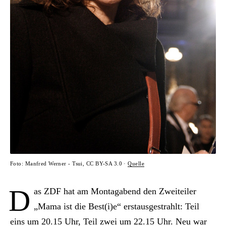
Foto: Manfred Werner - Tsui, CC BY-SA 3.0 ·
Quelle
D
as ZDF hat am Montagabend den Zweiteiler
„Mama ist die Best(i)e“ erstausgestrahlt: Teil
eins um 20.15 Uhr, Teil zwei um 22.15 Uhr. Neu war