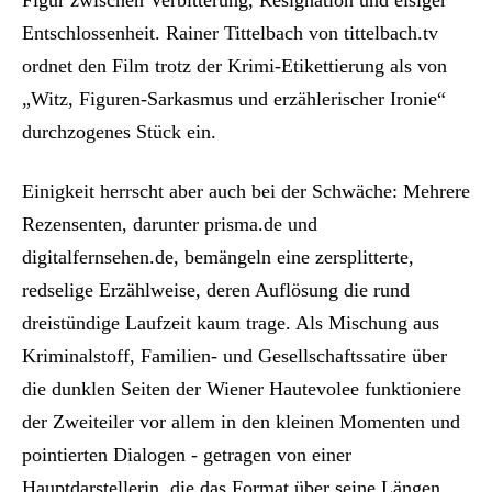
Figur zwischen Verbitterung, Resignation und eisiger
Entschlossenheit. Rainer Tittelbach von tittelbach.tv
ordnet den Film trotz der Krimi-Etikettierung als von
„Witz, Figuren-Sarkasmus und erzählerischer Ironie“
durchzogenes Stück ein.
Einigkeit herrscht aber auch bei der Schwäche: Mehrere
Rezensenten, darunter prisma.de und
digitalfernsehen.de, bemängeln eine zersplitterte,
redselige Erzählweise, deren Auflösung die rund
dreistündige Laufzeit kaum trage. Als Mischung aus
Kriminalstoff, Familien- und Gesellschaftssatire über
die dunklen Seiten der Wiener Hautevolee funktioniere
der Zweiteiler vor allem in den kleinen Momenten und
pointierten Dialogen - getragen von einer
Hauptdarstellerin, die das Format über seine Längen