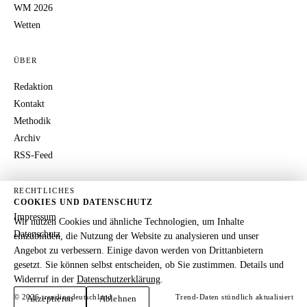
WM 2026
Wetten
ÜBER
Redaktion
Kontakt
Methodik
Archiv
RSS-Feed
RECHTLICHES
COOKIES UND DATENSCHUTZ
Impressum
Wir nutzen Cookies und ähnliche Technologien, um Inhalte
Datenschutz
einzubinden, die Nutzung der Website zu analysieren und unser
Angebot zu verbessern. Einige davon werden von Drittanbietern
gesetzt. Sie können selbst entscheiden, ob Sie zustimmen. Details und
Widerruf in der
Datenschutzerklärung
.
© 2026 trendingdeutschland
Trend-Daten stündlich aktualisiert
Akzeptieren
Ablehnen