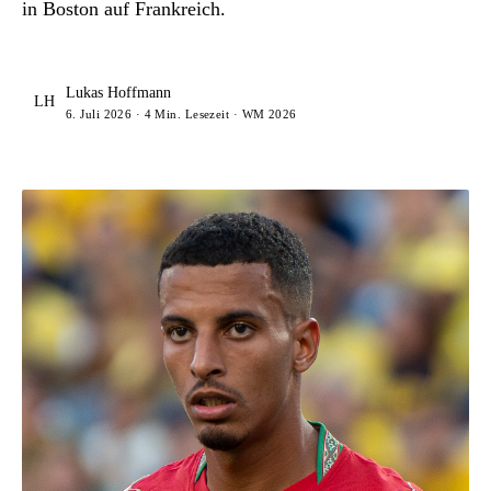
in Boston auf Frankreich.
Lukas Hoffmann
LH
6. Juli 2026 · 4 Min. Lesezeit · WM 2026