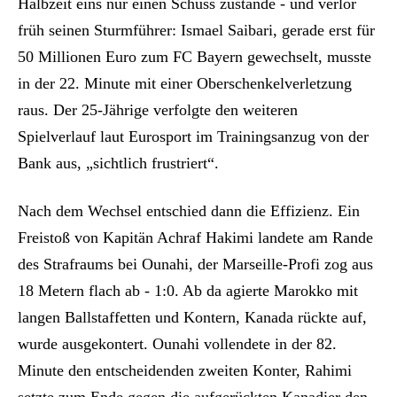
Halbzeit eins nur einen Schuss zustande - und verlor
früh seinen Sturmführer: Ismael Saibari, gerade erst für
50 Millionen Euro zum FC Bayern gewechselt, musste
in der 22. Minute mit einer Oberschenkelverletzung
raus. Der 25-Jährige verfolgte den weiteren
Spielverlauf laut Eurosport im Trainingsanzug von der
Bank aus, „sichtlich frustriert“.
Nach dem Wechsel entschied dann die Effizienz. Ein
Freistoß von Kapitän Achraf Hakimi landete am Rande
des Strafraums bei Ounahi, der Marseille-Profi zog aus
18 Metern flach ab - 1:0. Ab da agierte Marokko mit
langen Ballstaffetten und Kontern, Kanada rückte auf,
wurde ausgekontert. Ounahi vollendete in der 82.
Minute den entscheidenden zweiten Konter, Rahimi