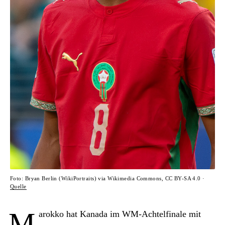
Foto: Bryan Berlin (WikiPortraits) via Wikimedia Commons, CC BY-SA 4.0 ·
Quelle
M
arokko hat Kanada im WM-Achtelfinale mit