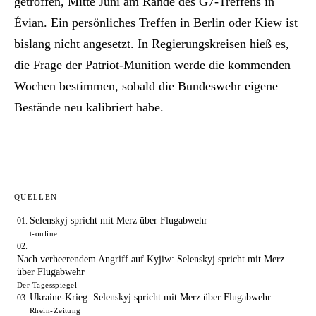
getroffen, Mitte Juni am Rande des G7-Treffens in
Évian. Ein persönliches Treffen in Berlin oder Kiew ist
bislang nicht angesetzt. In Regierungskreisen hieß es,
die Frage der Patriot-Munition werde die kommenden
Wochen bestimmen, sobald die Bundeswehr eigene
Bestände neu kalibriert habe.
QUELLEN
Selenskyj spricht mit Merz über Flugabwehr
t-online
Nach verheerendem Angriff auf Kyjiw: Selenskyj spricht mit Merz
über Flugabwehr
Der Tagesspiegel
Ukraine-Krieg: Selenskyj spricht mit Merz über Flugabwehr
Rhein-Zeitung