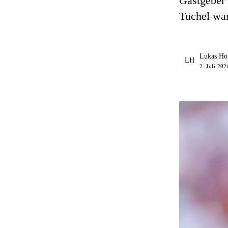
Gastgeber 
Tuchel war
Lukas Ho
LH
2. Juli 20