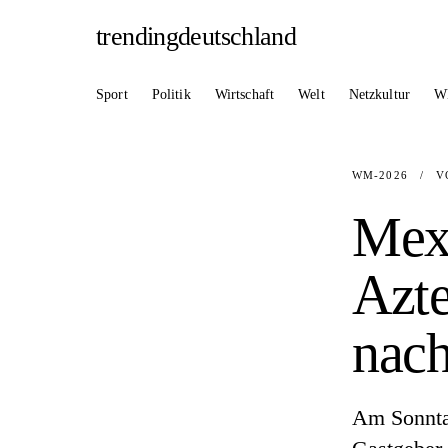
trendingdeutschland
Sport
Politik
Wirtschaft
Welt
Netzkultur
W
WM-2026
/
V
Mex
Azte
nach
Am Sonnta