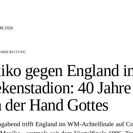
M 2026
ORBEREITUNG
iko gegen England i
kenstadion: 40 Jahre
 der Hand Gottes
gabend trifft England im WM-Achtelfinale auf Co