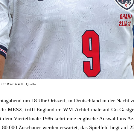
n, CC BY-SA 4.0 ·
Quelle
tagabend um 18 Uhr Ortszeit, in Deutschland in der Nacht
hr MESZ, trifft England im WM-Achtelfinale auf Co-Gastg
it dem Viertelfinale 1986 kehrt eine englische Auswahl ins A
 80.000 Zuschauer werden erwartet, das Spielfeld liegt auf 