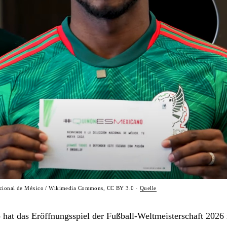
acional de México / Wikimedia Commons, CC BY 3.0 ·
Quelle
 hat das Eröffnungsspiel der Fußball-Weltmeisterschaft 2026 