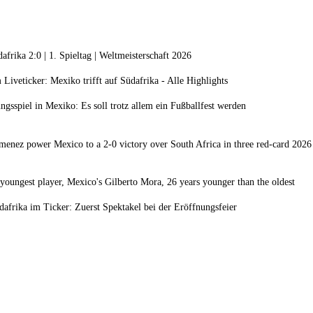
afrika 2:0 | 1. Spieltag | Weltmeisterschaft 2026
iveticker: Mexiko trifft auf Südafrika - Alle Highlights
sspiel in Mexiko: Es soll trotz allem ein Fußballfest werden
menez power Mexico to a 2-0 victory over South Africa in three red-card 202
k
youngest player, Mexico's Gilberto Mora, 26 years younger than the oldest
afrika im Ticker: Zuerst Spektakel bei der Eröffnungsfeier