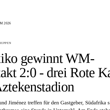
M 2026
RUPPEN
iko gewinnt WM-
akt 2:0 - drei Rote K
ztekenstadion
nd Jiménez treffen für den Gastgeber, Südafrika s