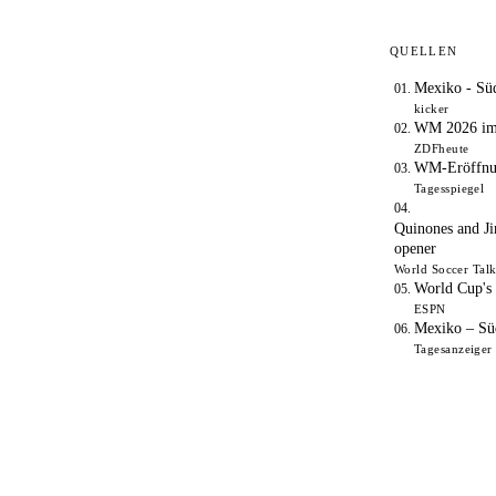
QUELLEN
Mexiko - Süd
kicker
WM 2026 im L
ZDFheute
WM-Eröffnung
Tagesspiegel
Quinones and Ji
opener
World Soccer Tal
World Cup's 
ESPN
Mexiko – Süd
Tagesanzeiger