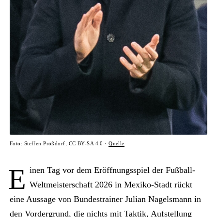
Foto: Steffen Prößdorf, CC BY-SA 4.0 ·
Quelle
E
inen Tag vor dem Eröffnungsspiel der Fußball-
Weltmeisterschaft 2026 in Mexiko-Stadt rückt
eine Aussage von Bundestrainer Julian Nagelsmann in
den Vordergrund, die nichts mit Taktik, Aufstellung