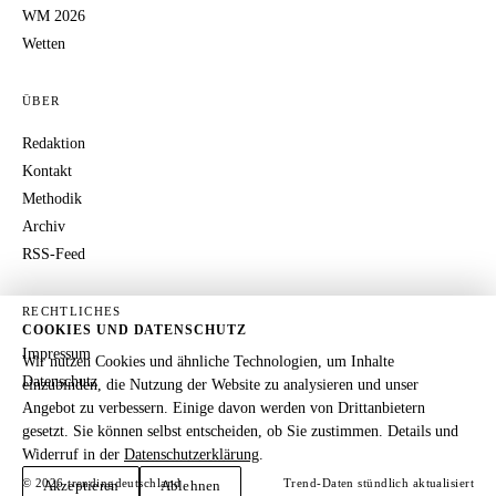
WM 2026
Wetten
ÜBER
Redaktion
Kontakt
Methodik
Archiv
RSS-Feed
RECHTLICHES
COOKIES UND DATENSCHUTZ
Impressum
Wir nutzen Cookies und ähnliche Technologien, um Inhalte
Datenschutz
einzubinden, die Nutzung der Website zu analysieren und unser
Angebot zu verbessern. Einige davon werden von Drittanbietern
gesetzt. Sie können selbst entscheiden, ob Sie zustimmen. Details und
Widerruf in der
Datenschutzerklärung
.
© 2026 trendingdeutschland
Trend-Daten stündlich aktualisiert
Akzeptieren
Ablehnen