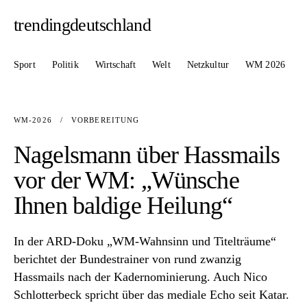
trendingdeutschland
Sport
Politik
Wirtschaft
Welt
Netzkultur
WM 2026
WM-2026
/
VORBEREITUNG
Nagelsmann über Hassmails
vor der WM: „Wünsche
Ihnen baldige Heilung“
In der ARD-Doku „WM-Wahnsinn und Titelträume“
berichtet der Bundestrainer von rund zwanzig
Hassmails nach der Kadernominierung. Auch Nico
Schlotterbeck spricht über das mediale Echo seit Katar.