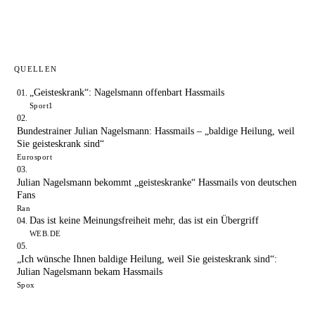
QUELLEN
„Geisteskrank“: Nagelsmann offenbart Hassmails
Sport1
Bundestrainer Julian Nagelsmann: Hassmails – „baldige Heilung, weil
Sie geisteskrank sind“
Eurosport
Julian Nagelsmann bekommt „geisteskranke“ Hassmails von deutschen
Fans
Ran
Das ist keine Meinungsfreiheit mehr, das ist ein Übergriff
WEB.DE
„Ich wünsche Ihnen baldige Heilung, weil Sie geisteskrank sind“:
Julian Nagelsmann bekam Hassmails
Spox