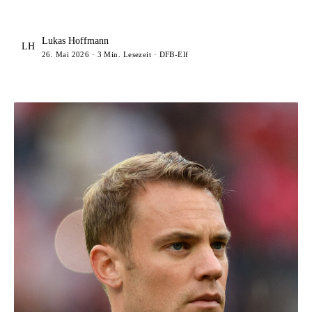
Lukas Hoffmann
LH
26. Mai 2026 · 3 Min. Lesezeit · DFB-Elf