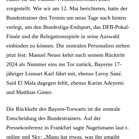
vorgestellt. Wie wir am 12. Mai berichteten, hatte der
Bundestrainer den Termin um neun Tage nach hinten
verlegt, um den Bundesliga-Endspurt, das DFB-Pokal-
Finale und die Relegationsspiele in seine Auswahl
einbinden zu können. Die zentralen Personalien stehen
jetzt fest: Manuel Neuer kehrt nach seinem Rücktritt
2024 als Nummer eins ins Tor zurück, Bayerns 17-
jähriger Lennart Karl fährt mit, ebenso Leroy Sané.
Said El Mala dagegen fehlt, ebenso Karim Adeyemi
und Matthias Ginter.
Die Rückkehr des Bayern-Torwarts ist die zentrale
Entscheidung des Bundestrainers. Auf der
Pressekonferenz in Frankfurt sagte Nagelsmann laut t-
online und Sky: „Manu hat etwas, was ihn umgibt