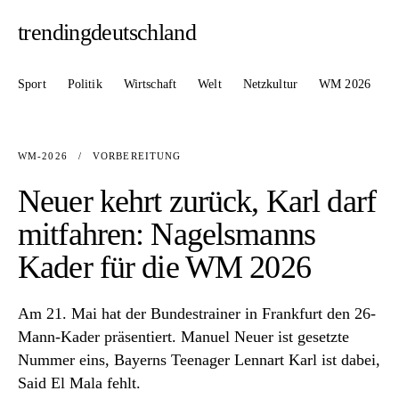
trendingdeutschland
Sport
Politik
Wirtschaft
Welt
Netzkultur
WM 2026
WM-2026
/
VORBEREITUNG
Neuer kehrt zurück, Karl darf
mitfahren: Nagelsmanns
Kader für die WM 2026
Am 21. Mai hat der Bundestrainer in Frankfurt den 26-
Mann-Kader präsentiert. Manuel Neuer ist gesetzte
Nummer eins, Bayerns Teenager Lennart Karl ist dabei,
Said El Mala fehlt.