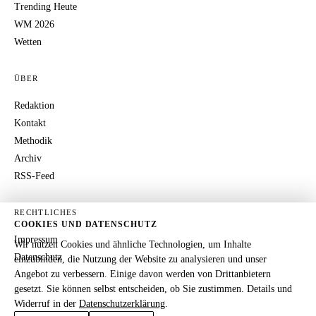
Trending Heute
WM 2026
Wetten
ÜBER
Redaktion
Kontakt
Methodik
Archiv
RSS-Feed
RECHTLICHES
COOKIES UND DATENSCHUTZ
Impressum
Wir nutzen Cookies und ähnliche Technologien, um Inhalte
Datenschutz
einzubinden, die Nutzung der Website zu analysieren und unser
Angebot zu verbessern. Einige davon werden von Drittanbietern
gesetzt. Sie können selbst entscheiden, ob Sie zustimmen. Details und
Widerruf in der
Datenschutzerklärung
.