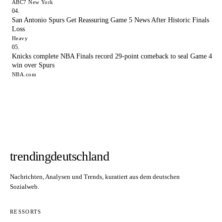
ABC7 New York
San Antonio Spurs Get Reassuring Game 5 News After Historic Finals
Loss
Heavy
Knicks complete NBA Finals record 29-point comeback to seal Game 4
win over Spurs
NBA.com
trendingdeutschland
Nachrichten, Analysen und Trends, kuratiert aus dem deutschen
Sozialweb.
RESSORTS