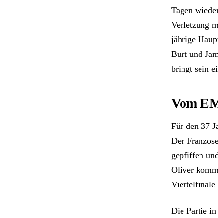
Tagen wieder
Verletzung m
jährige Haup
Burt und Jam
bringt sein 
Vom EM
Für den 37 Ja
Der Franzose
gepfiffen un
Oliver kommt
Viertelfinale
Die Partie in