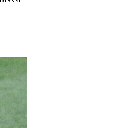
ttdessen