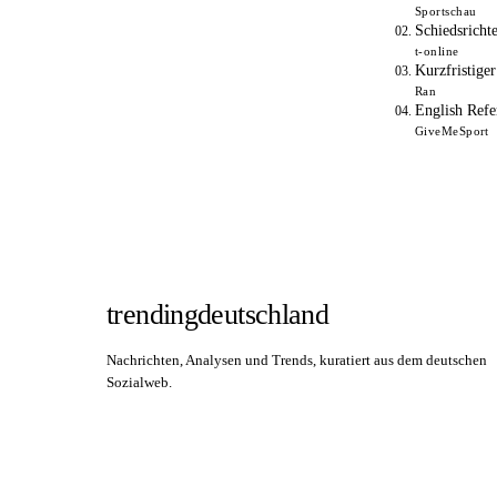
Sportschau
Schiedsricht
t-online
Kurzfristige
Ran
English Refe
GiveMeSport
trendingdeutschland
Nachrichten, Analysen und Trends, kuratiert aus dem deutschen
Sozialweb.