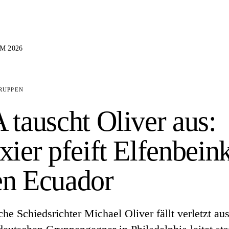
M 2026
RUPPEN
 tauscht Oliver aus:
xier pfeift Elfenbein
en Ecuador
che Schiedsrichter Michael Oliver fällt verletzt aus