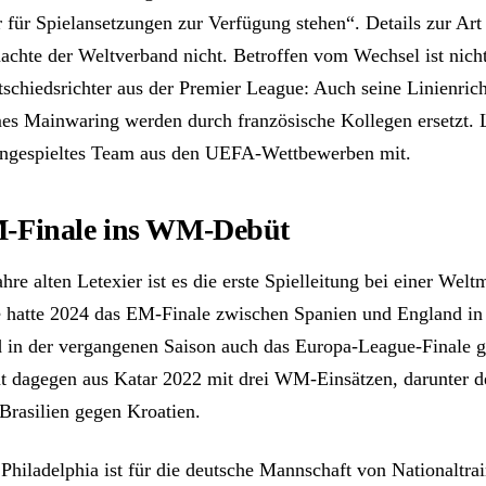
 für Spielansetzungen zur Verfügung stehen“. Details zur Art
achte der Weltverband nicht. Betroffen vom Wechsel ist nicht
tschiedsrichter aus der Premier League: Auch seine Linienrich
es Mainwaring werden durch französische Kollegen ersetzt. 
eingespieltes Team aus den UEFA-Wettbewerben mit.
-Finale ins WM-Debüt
hre alten Letexier ist es die erste Spielleitung bei einer Weltm
 hatte 2024 das EM-Finale zwischen Spanien und England in
d in der vergangenen Saison auch das Europa-League-Finale ge
 dagegen aus Katar 2022 mit drei WM-Einsätzen, darunter 
 Brasilien gegen Kroatien.
 Philadelphia ist für die deutsche Mannschaft von Nationaltrai