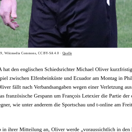
59, Wikimedia Commons, CC BY-SA 4.0 ·
Quelle
A hat den englischen Schiedsrichter Michael Oliver kurzfristi
el zwischen Elfenbeinküste und Ecuador am Montag in Phil
liver fällt nach Verbandsangaben wegen einer Verletzung aus
 das französische Gespann um François Letexier die Partie der
ner, wie unter anderem die Sportschau und t-online am Frei
 in ihrer Mitteilung an, Oliver werde „voraussichtlich in d