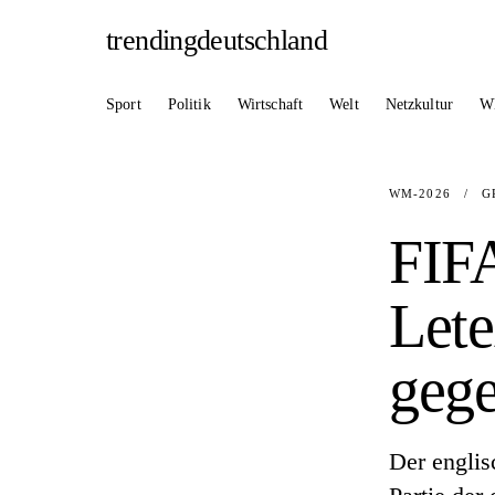
trendingdeutschland
Sport
Politik
Wirtschaft
Welt
Netzkultur
W
WM-2026
/
G
FIFA
Lete
geg
Der englis