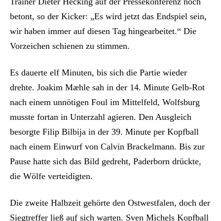
Trainer Dieter Hecking auf der Pressekonferenz noch
betont, so der Kicker: „Es wird jetzt das Endspiel sein,
wir haben immer auf diesen Tag hingearbeitet.“ Die
Vorzeichen schienen zu stimmen.
Es dauerte elf Minuten, bis sich die Partie wieder
drehte. Joakim Mæhle sah in der 14. Minute Gelb-Rot
nach einem unnötigen Foul im Mittelfeld, Wolfsburg
musste fortan in Unterzahl agieren. Den Ausgleich
besorgte Filip Bilbija in der 39. Minute per Kopfball
nach einem Einwurf von Calvin Brackelmann. Bis zur
Pause hatte sich das Bild gedreht, Paderborn drückte,
die Wölfe verteidigten.
Die zweite Halbzeit gehörte den Ostwestfalen, doch der
Siegtreffer ließ auf sich warten. Sven Michels Kopfball