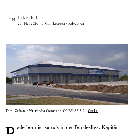
Lukas Hoffmann
LH
25. Mai 2026 · 3 Min. Lesezeit · Relegation
Foto: Zefram / Wikimedia Commons, CC BY-SA 3.0 ·
Quelle
P
aderborn ist zurück in der Bundesliga. Kapitän