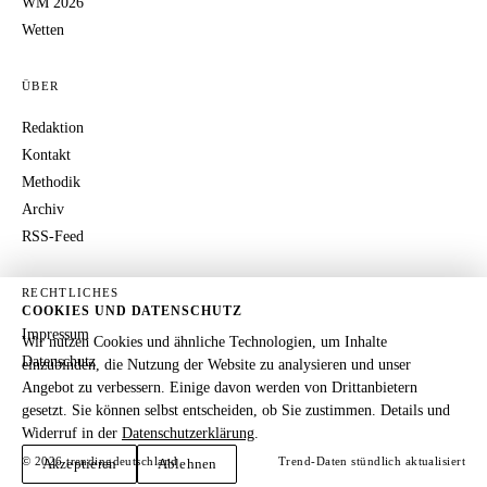
WM 2026
Wetten
ÜBER
Redaktion
Kontakt
Methodik
Archiv
RSS-Feed
RECHTLICHES
COOKIES UND DATENSCHUTZ
Impressum
Wir nutzen Cookies und ähnliche Technologien, um Inhalte
Datenschutz
einzubinden, die Nutzung der Website zu analysieren und unser
Angebot zu verbessern. Einige davon werden von Drittanbietern
gesetzt. Sie können selbst entscheiden, ob Sie zustimmen. Details und
Widerruf in der
Datenschutzerklärung
.
© 2026 trendingdeutschland
Trend-Daten stündlich aktualisiert
Akzeptieren
Ablehnen