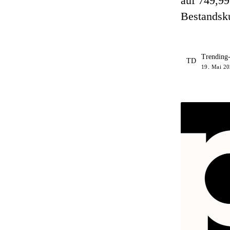
auf 749,99
Bestandsku
Trending
TD
19. Mai 20