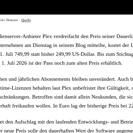
ublic Domain ·
Quelle
ienserver-Anbieter Plex verdreifacht den Preis seiner Dauerl
ternehmen am Dienstag in seinem Blog mitteilte, kostet der 
1. Juli 749,99 statt bisher 249,99 US-Dollar. Bis zum Sticht
 Juli 2026 ist der Pass noch zum alten Preis erhältlich.
hen und jährlichen Abonnements bleiben unverändert. Auch b
time-Lizenzen behalten laut Plex unbefristet ihre Gültigkeit,
schränkungen. Betroffen sind damit allein Neukunden, die si
rhaft freikaufen wollen. In Euro lag der bisherige Preis bei 2
et den Aufschlag mit den laufenden Entwicklungs- und Betri
er neue Preis solle den dauerhaften Wert der Software angeme