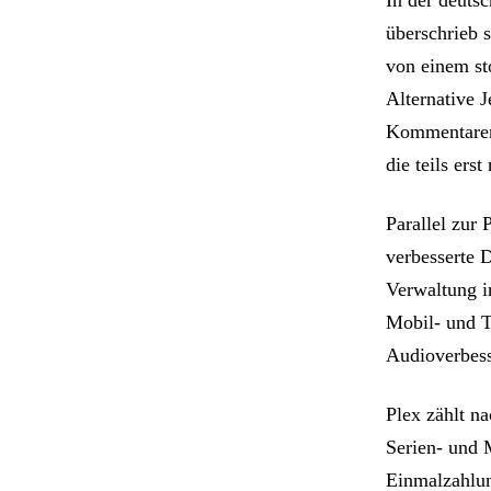
überschrieb 
von einem sto
Alternative 
Kommentaren 
die teils er
Parallel zur 
verbesserte 
Verwaltung i
Mobil- und 
Audioverbess
Plex zählt n
Serien- und 
Einmalzahlun