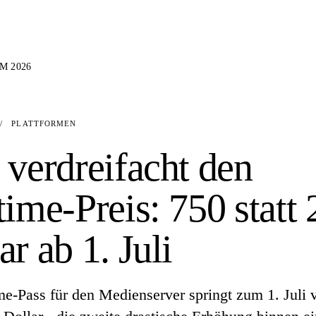
M 2026
/
PLATTFORMEN
 verdreifacht den
time-Preis: 750 statt
ar ab 1. Juli
me-Pass für den Medienserver springt zum 1. Juli 