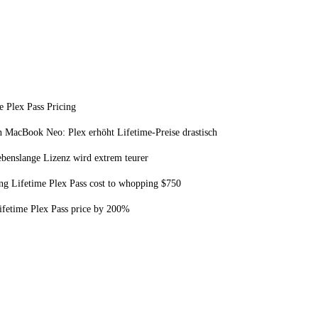
 Plex Pass Pricing
in MacBook Neo: Plex erhöht Lifetime-Preise drastisch
ebenslange Lizenz wird extrem teurer
ing Lifetime Plex Pass cost to whopping $750
Lifetime Plex Pass price by 200%