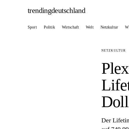
trendingdeutschland
Sport
Politik
Wirtschaft
Welt
Netzkultur
W
NETZKULTUR
Plex
Life
Doll
Der Lifeti