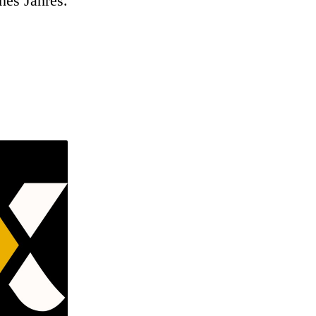
nes Jahres.