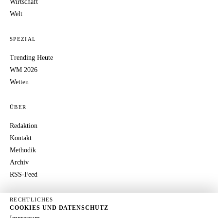
Wirtschaft
Welt
SPEZIAL
Trending Heute
WM 2026
Wetten
ÜBER
Redaktion
Kontakt
Methodik
Archiv
RSS-Feed
RECHTLICHES
COOKIES UND DATENSCHUTZ