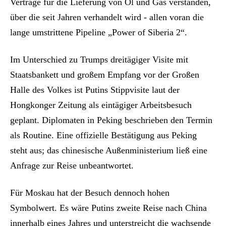
Verträge für die Lieferung von Öl und Gas verstanden,
über die seit Jahren verhandelt wird - allen voran die
lange umstrittene Pipeline „Power of Siberia 2“.
Im Unterschied zu Trumps dreitägiger Visite mit
Staatsbankett und großem Empfang vor der Großen
Halle des Volkes ist Putins Stippvisite laut der
Hongkonger Zeitung als eintägiger Arbeitsbesuch
geplant. Diplomaten in Peking beschrieben den Termin
als Routine. Eine offizielle Bestätigung aus Peking
steht aus; das chinesische Außenministerium ließ eine
Anfrage zur Reise unbeantwortet.
Für Moskau hat der Besuch dennoch hohen
Symbolwert. Es wäre Putins zweite Reise nach China
innerhalb eines Jahres und unterstreicht die wachsende