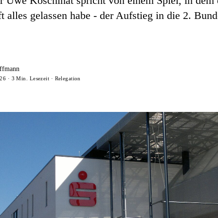
er Uwe Koschinat spricht von einem Spiel, in dem 
 alles gelassen habe - der Aufstieg in die 2. Bund
ffmann
26 · 3 Min. Lesezeit · Relegation