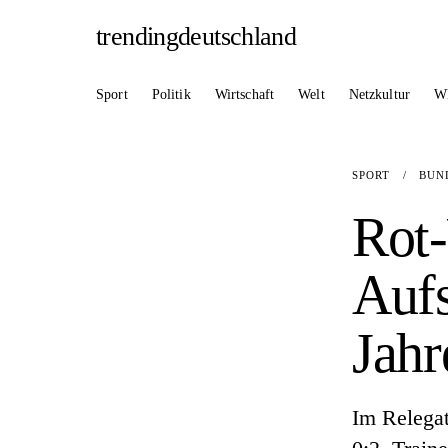
trendingdeutschland
Sport
Politik
Wirtschaft
Welt
Netzkultur
W
SPORT
/
BUN
Rot-
Aufs
Jahr
Im Relegat