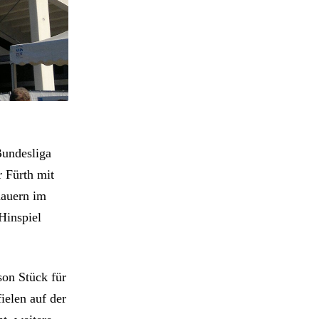
Bundesliga
r Fürth mit
hauern im
Hinspiel
son Stück für
ielen auf der