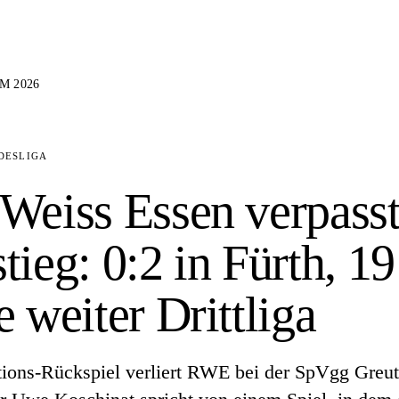
M 2026
DESLIGA
Weiss Essen verpass
tieg: 0:2 in Fürth, 19
e weiter Drittliga
ions-Rückspiel verliert RWE bei der SpVgg Greut