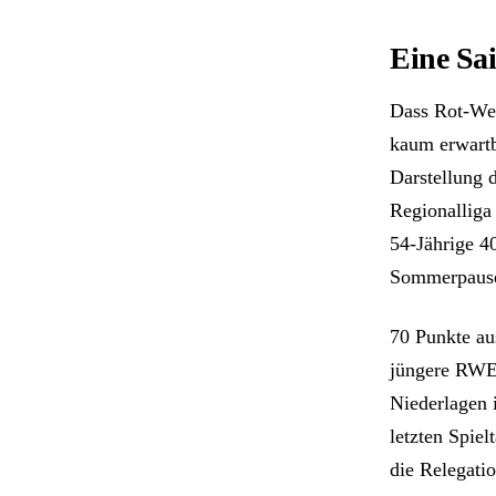
Eine Sai
Dass Rot-Wei
kaum erwartb
Darstellung 
Regionalliga 
54-Jährige 4
Sommerpause 
70 Punkte au
jüngere RWE-
Niederlagen 
letzten Spie
die Relegati