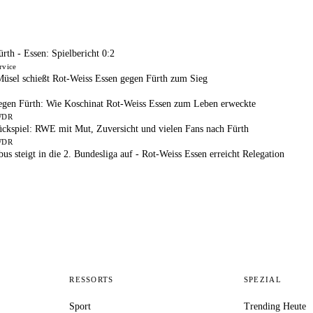
rth - Essen: Spielbericht 0:2
rvice
Müsel schießt Rot-Weiss Essen gegen Fürth zum Sieg
egen Fürth: Wie Koschinat Rot-Weiss Essen zum Leben erweckte
 WDR
ückspiel: RWE mit Mut, Zuversicht und vielen Fans nach Fürth
 WDR
us steigt in die 2. Bundesliga auf - Rot-Weiss Essen erreicht Relegation
RESSORTS
SPEZIAL
Sport
Trending Heute