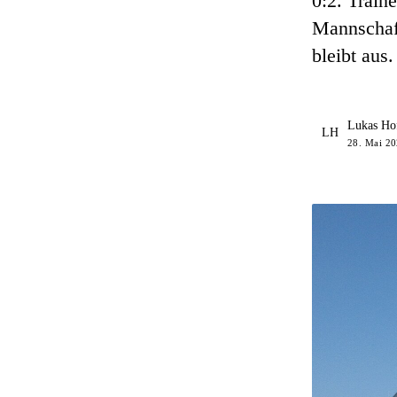
0:2. Train
Mannschaft
bleibt aus.
Lukas Ho
LH
28. Mai 20