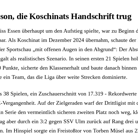
son, die Koschinats Handschrift trug
ss Essen überhaupt um den Aufstieg spielte, war zu Beginn d
ar. Als Koschinat im Dezember 2024 übernahm, schaute der
der Sportschau „mit offenen Augen in den Abgrund“: Der Abst
galt als realistisches Szenario. In seinen ersten 21 Spielen ho
0 Punkte, sicherte den Klassenerhalt und baute danach binnen 
ein Team, das die Liga über weite Strecken dominierte.
s 38 Spielen, ein Zuschauerschnitt von 17.319 - Rekordwerte 
Vergangenheit. Auf der Zielgeraden warf der Drittligist mit 
in Serie den vermeintlich sicheren zweiten Platz noch weg, kl
ltag aber durch ein 3:2 gegen SSV Ulm zurück auf Rang drei u
on. Im Hinspiel sorgte ein Freistoßtor von Torben Müsel aus 