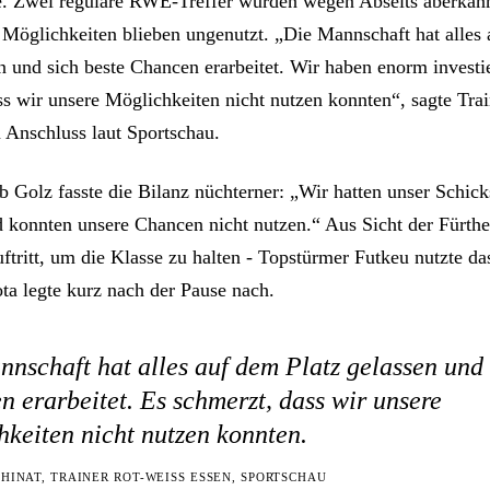
e. Zwei reguläre RWE-Treffer wurden wegen Abseits aberkann
 Möglichkeiten blieben ungenutzt. „Die Mannschaft hat alles
n und sich beste Chancen erarbeitet. Wir haben enorm investie
ss wir unsere Möglichkeiten nicht nutzen konnten“, sagte Tr
 Anschluss laut Sportschau.
 Golz fasste die Bilanz nüchterner: „Wir hatten unser Schicks
 konnten unsere Chancen nicht nutzen.“ Aus Sicht der Fürther
uftritt, um die Klasse zu halten - Topstürmer Futkeu nutzte da
ta legte kurz nach der Pause nach.
nschaft hat alles auf dem Platz gelassen und 
 erarbeitet. Es schmerzt, dass wir unsere
keiten nicht nutzen konnten.
HINAT, TRAINER ROT-WEISS ESSEN, SPORTSCHAU