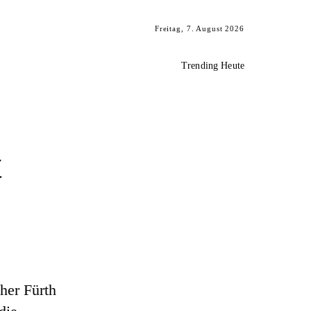
Freitag, 7. August 2026
Trending Heute
t
her Fürth