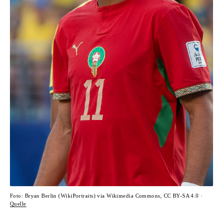
Foto: Bryan Berlin (WikiPortraits) via Wikimedia Commons, CC BY-SA 4.0 ·
Quelle