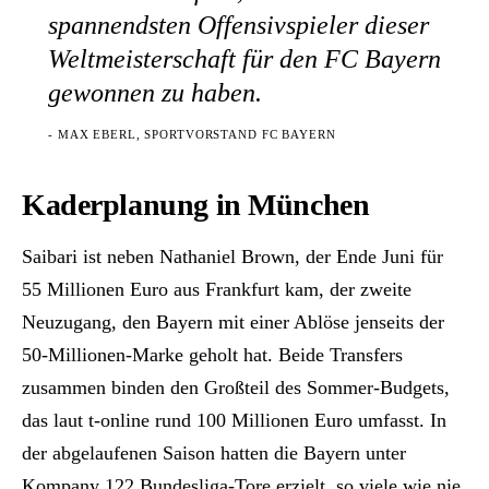
spannendsten Offensivspieler dieser
Weltmeisterschaft für den FC Bayern
gewonnen zu haben.
- MAX EBERL, SPORTVORSTAND FC BAYERN
Kaderplanung in München
Saibari ist neben Nathaniel Brown, der Ende Juni für
55 Millionen Euro aus Frankfurt kam, der zweite
Neuzugang, den Bayern mit einer Ablöse jenseits der
50-Millionen-Marke geholt hat. Beide Transfers
zusammen binden den Großteil des Sommer-Budgets,
das laut t-online rund 100 Millionen Euro umfasst. In
der abgelaufenen Saison hatten die Bayern unter
Kompany 122 Bundesliga-Tore erzielt, so viele wie nie