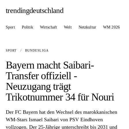
trendingdeutschland
Sport
Politik
Wirtschaft
Welt
Netzkultur
WM 2026
SPORT
/
BUNDESLIGA
Bayern macht Saibari-
Transfer offiziell -
Neuzugang trägt
Trikotnummer 34 für Nouri
Der FC Bayern hat den Wechsel des marokkanischen
WM-Stars Ismael Saibari von PSV Eindhoven
vollzogen. Der 25-Jährige unterschreibt bis 2031 und