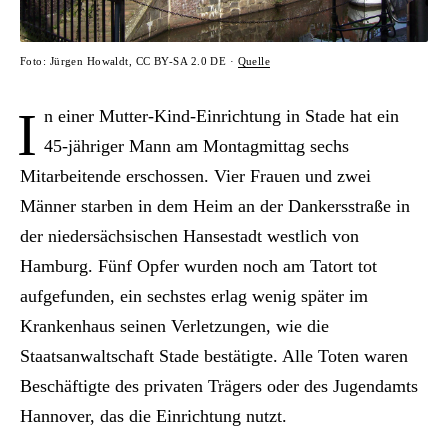
Foto: Jürgen Howaldt, CC BY-SA 2.0 DE ·
Quelle
I
n einer Mutter-Kind-Einrichtung in Stade hat ein
45-jähriger Mann am Montagmittag sechs
Mitarbeitende erschossen. Vier Frauen und zwei
Männer starben in dem Heim an der Dankersstraße in
der niedersächsischen Hansestadt westlich von
Hamburg. Fünf Opfer wurden noch am Tatort tot
aufgefunden, ein sechstes erlag wenig später im
Krankenhaus seinen Verletzungen, wie die
Staatsanwaltschaft Stade bestätigte. Alle Toten waren
Beschäftigte des privaten Trägers oder des Jugendamts
Hannover, das die Einrichtung nutzt.