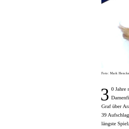
Foto: Mark Henck
3
0 Jahre 
Damenfin
Graf über Ar
39 Aufschlag
längste Spiel