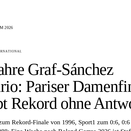
M 2026
ERNATIONAL
ahre Graf-Sánchez
rio: Pariser Damenfi
bt Rekord ohne Antw
zum Rekord-Finale von 1996, Sport1 zum 0:6, 0:6