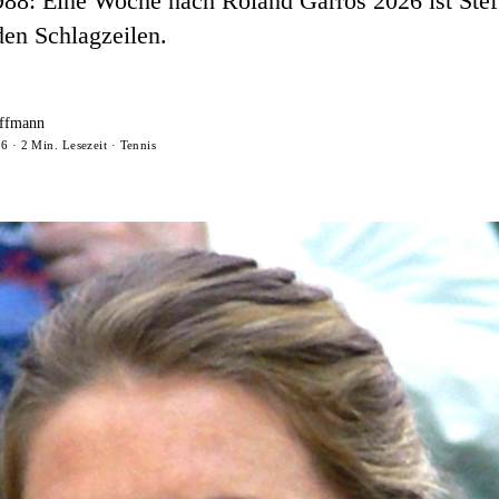
88: Eine Woche nach Roland Garros 2026 ist Stef
den Schlagzeilen.
ffmann
6 · 2 Min. Lesezeit · Tennis