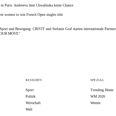
in Paris: Andreeva lässt Chwalinska keine Chance
st women to win French Open singles title
port und Bewegung: CRIVIT und Stefanie Graf starten internationale Partner
 YOUR MOVE"
RESSORTS
SPEZIAL
Sport
Trending Heute
Politik
WM 2026
Wirtschaft
Wetten
Welt