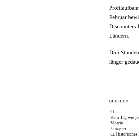
Profilaufbahn
Februar bewi
Discounters 
Ländern.
Drei Stunden
länger gedaue
QUELLEN
Kein Tag wie je
Vicario
Eurosport
Historisches