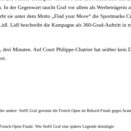
. In der Gegenwart taucht Graf vor allem als Werbeträgerin au
rbt sie unter dem Motto „Find your Move“ die Sportmarke Cr
Lidl. Lidl beschreibt die Kampagne als 360-Grad-Auftritt in m
, drei Minuten. Auf Court Philippe-Chatrier hat seither kein
rt.
der andere: Steffi Graf gewinnt die French Open im Rekord-Finale gegen Aran
 French-Open-Finale: Wie Steffi Graf eine spätere Legende demütigte