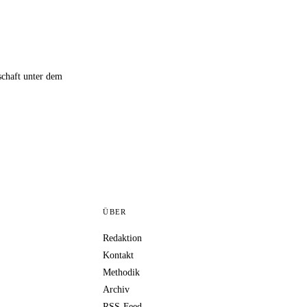
schaft unter dem
ÜBER
Redaktion
Kontakt
Methodik
Archiv
RSS-Feed