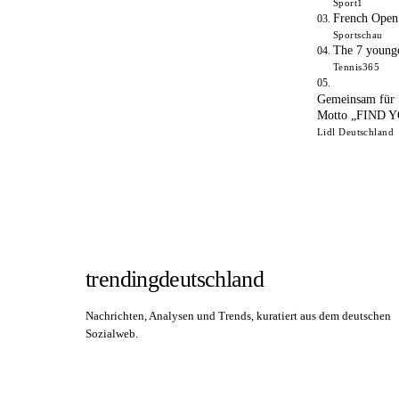
Sport1
French Open 
Sportschau
The 7 younge
Tennis365
Gemeinsam für S
Motto „FIND
Lidl Deutschland
trendingdeutschland
Nachrichten, Analysen und Trends, kuratiert aus dem deutschen
Sozialweb.