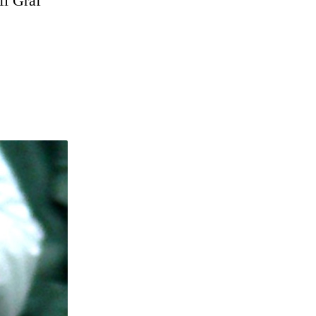
fi Graf