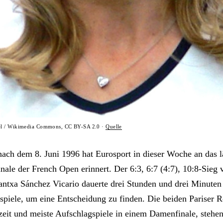
el / Wikimedia Commons, CC BY-SA 2.0 ·
Quelle
nach dem 8. Juni 1996 hat Eurosport in dieser Woche an das l
ale der French Open erinnert. Der 6:3, 6:7 (4:7), 10:8-Sieg v
antxa Sánchez Vicario dauerte drei Stunden und drei Minuten
spiele, um eine Entscheidung zu finden. Die beiden Pariser 
zeit und meiste Aufschlagspiele in einem Damenfinale, stehen