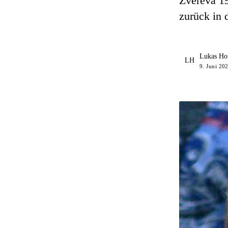
Zvereva 19
zurück in 
Lukas Ho
LH
9. Juni 202