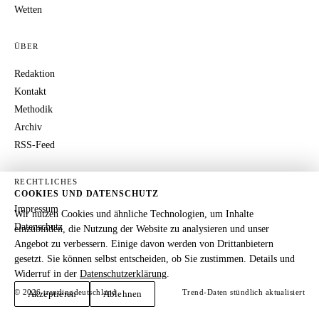
Wetten
ÜBER
Redaktion
Kontakt
Methodik
Archiv
RSS-Feed
RECHTLICHES
COOKIES UND DATENSCHUTZ
Impressum
Wir nutzen Cookies und ähnliche Technologien, um Inhalte
Datenschutz
einzubinden, die Nutzung der Website zu analysieren und unser
Angebot zu verbessern. Einige davon werden von Drittanbietern
gesetzt. Sie können selbst entscheiden, ob Sie zustimmen. Details und
Widerruf in der
Datenschutzerklärung
.
© 2026 trendingdeutschland
Trend-Daten stündlich aktualisiert
Akzeptieren
Ablehnen