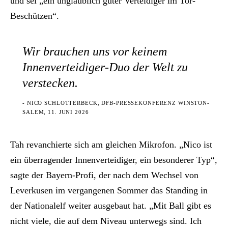
und sei „ein unglaublich guter Verteidiger im Tor-
Beschützen“.
Wir brauchen uns vor keinem
Innenverteidiger-Duo der Welt zu
verstecken.
- NICO SCHLOTTERBECK, DFB-PRESSEKONFERENZ WINSTON-
SALEM, 11. JUNI 2026
Tah revanchierte sich am gleichen Mikrofon. „Nico ist
ein überragender Innenverteidiger, ein besonderer Typ“,
sagte der Bayern-Profi, der nach dem Wechsel von
Leverkusen im vergangenen Sommer das Standing in
der Nationalelf weiter ausgebaut hat. „Mit Ball gibt es
nicht viele, die auf dem Niveau unterwegs sind. Ich