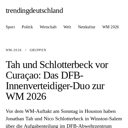
trendingdeutschland
Sport
Politik
Wirtschaft
Welt
Netzkultur
WM 2026
WM-2026
/
GRUPPEN
Tah und Schlotterbeck vor
Curaçao: Das DFB-
Innenverteidiger-Duo zur
WM 2026
Vor dem WM-Auftakt am Sonntag in Houston haben
Jonathan Tah und Nico Schlotterbeck in Winston-Salem
über die Aufgabenteilung im DFB-Abwehrzentrum