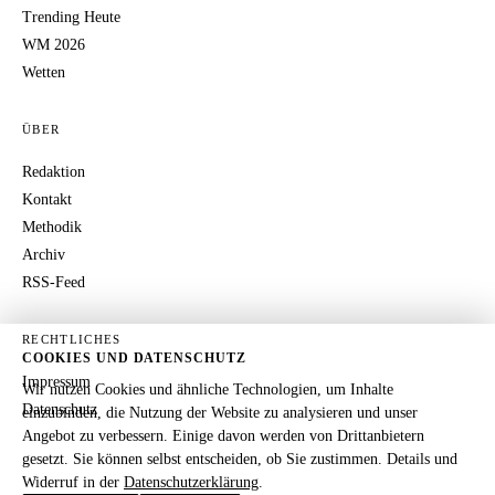
Trending Heute
WM 2026
Wetten
ÜBER
Redaktion
Kontakt
Methodik
Archiv
RSS-Feed
RECHTLICHES
COOKIES UND DATENSCHUTZ
Impressum
Wir nutzen Cookies und ähnliche Technologien, um Inhalte
Datenschutz
einzubinden, die Nutzung der Website zu analysieren und unser
Angebot zu verbessern. Einige davon werden von Drittanbietern
gesetzt. Sie können selbst entscheiden, ob Sie zustimmen. Details und
Widerruf in der
Datenschutzerklärung
.